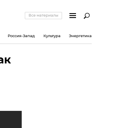
Все материалы
Россия-Запад
Культура
Энергетика
ак