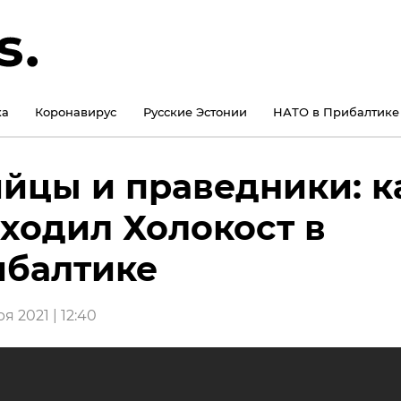
ка
Коронавирус
Русские Эстонии
НАТО в Прибалтике
йцы и праведники: к
ходил Холокост в
балтике
я 2021 | 12:40