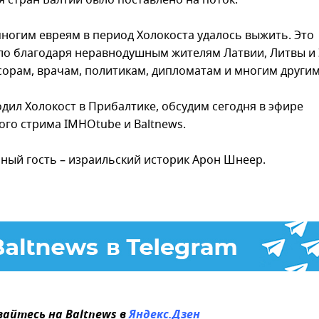
многим евреям в период Холокоста удалось выжить. Это
о благодаря неравнодушным жителям Латвии, Литвы и
сорам, врачам, политикам, дипломатам и многим другим
одил Холокост в Прибалтике, обсудим сегодня в эфире
ого стрима IMHOtube и Baltnews.
ный гость – израильский историк Арон Шнеер.
айтесь на Baltnews в
Яндекс.Дзен