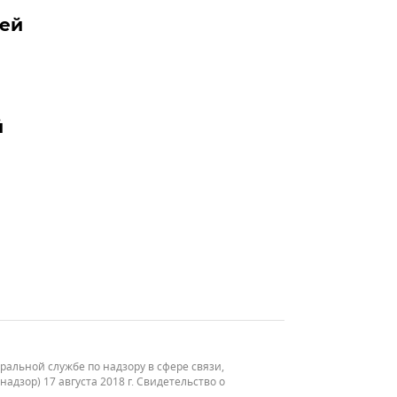
ией
й
льной службе по надзору в сфере связи,
зор) 17 августа 2018 г. Свидетельство о