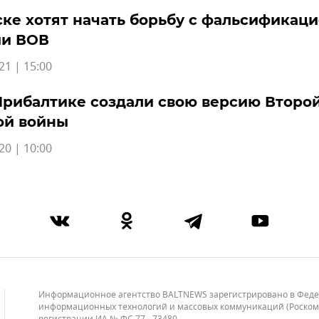
ке хотят начать борьбу с фальсификац
ии ВОВ
21 | 15:00
Прибалтике создали свою версию Второ
ой войны
20 | 10:00
Информационное агентство BALTNEWS зарегистрировано в Федера
информационных технологий и массовых коммуникаций (Роскомнад
регистрации ИА № ФС 77 - 73480