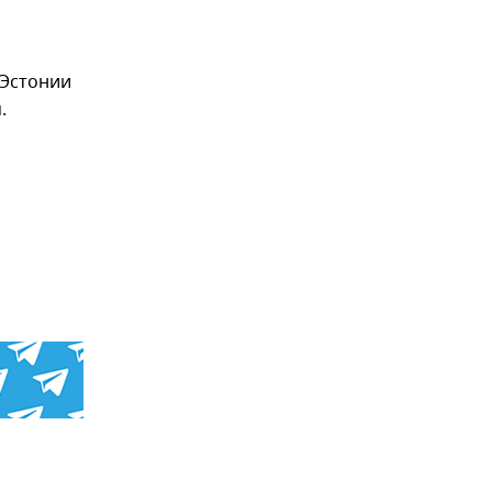
 Эстонии
.