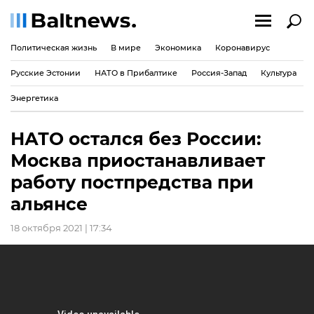
Политическая жизнь
В мире
Экономика
Коронавирус
Русские Эстонии
НАТО в Прибалтике
Россия-Запад
Культура
Энергетика
НАТО остался без России:
Москва приостанавливает
работу постпредства при
альянсе
18 октября 2021 | 17:34