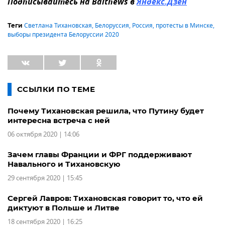
Подписывайтесь на Baltnews в
Яндекс.Дзен
Светлана Тихановская
,
Белоруссия
,
Россия
,
протесты в Минске
,
Теги
выборы президента Белоруссии 2020
ССЫЛКИ ПО ТЕМЕ
Почему Тихановская решила, что Путину будет
интересна встреча с ней
06 октября 2020 | 14:06
Зачем главы Франции и ФРГ поддерживают
Навального и Тихановскую
29 сентября 2020 | 15:45
Сергей Лавров: Тихановская говорит то, что ей
диктуют в Польше и Литве
18 сентября 2020 | 16:25