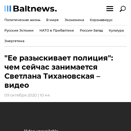
Политическая жизнь
В мире
Экономика
Коронавирус
Русские Эстонии
НАТО в Прибалтике
Россия-Запад
Культура
Энергетика
"Ее разыскивает полиция":
чем сейчас занимается
Светлана Тихановская –
видео
09 октября 2020 | 10:44