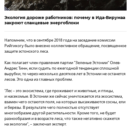
Экология дороже работников: почему в Ида-Вирумаа
закроют сланцевые энергоблоки
Напомним, что в сентябре 2018 года на заседание комиссии
Рийгикогу было внесено коллективное обращение, посвященное
защите эстонского леса.
Как полагает член правления партии "Зеленые Эстонии" Олев-
Андрес Тинн, если судить по ежегодной тенденции сплошной
вырубки, то через несколько десятков лет в Эстонии не останется
лесов. Это одна из главных проблем.
"Лес – это экосистема, где проживают и животные, и птицы,
и насекомые. В Эстонии же сейчас уничтожается эта экосистема,
взамен чего остаются поля, на которых высаживаются сосны, ели
и березы. В результате чего полностью отсутствует
многообразие другой растительности. Кроме того, не будет
разнообразия и в возрасте леса, что также негативно скажется
на экологии", – заключал эксперт.