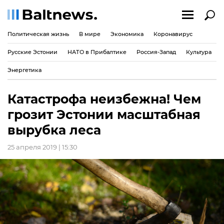
Политическая жизнь
В мире
Экономика
Коронавирус
Русские Эстонии
НАТО в Прибалтике
Россия-Запад
Культура
Энергетика
Катастрофа неизбежна! Чем
грозит Эстонии масштабная
вырубка леса
25 апреля 2019 | 15:30