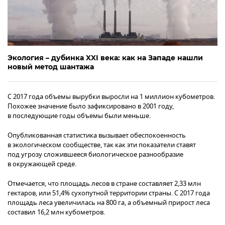
Экология – дубинка XXI века: как на Западе нашли
новый метод шантажа
С 2017 года объемы вырубки выросли на 1 миллион кубометров.
Похожее значение было зафиксировано в 2001 году,
в последующие годы объемы были меньше.
Опубликованная статистика вызывает обеспокоенность
в экологическом сообществе, так как эти показатели ставят
под угрозу сложившееся биологическое разнообразие
в окружающей среде.
Отмечается, что площадь лесов в стране составляет 2,33 млн
гектаров, или 51,4% сухопутной территории страны. С 2017 года
площадь леса увеличилась на 800 га, а объемный прирост леса
составил 16,2 млн кубометров.