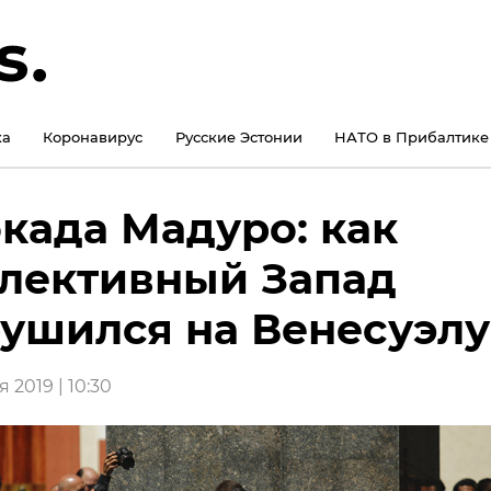
ка
Коронавирус
Русские Эстонии
НАТО в Прибалтике
када Мадуро: как
лективный Запад
ушился на Венесуэлу
 2019 | 10:30