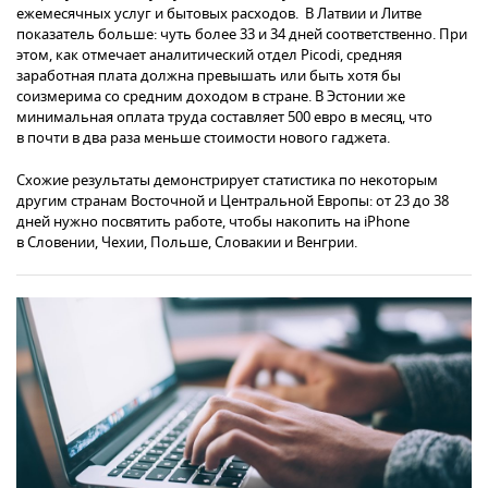
ежемесячных услуг и бытовых расходов. В Латвии и Литве
показатель больше: чуть более 33 и 34 дней соответственно. При
этом, как отмечает аналитический отдел Picodi, средняя
заработная плата должна превышать или быть хотя бы
соизмерима со средним доходом в стране. В Эстонии же
минимальная оплата труда составляет 500 евро в месяц, что
в почти в два раза меньше стоимости нового гаджета.
Схожие результаты демонстрирует статистика по некоторым
другим странам Восточной и Центральной Европы: от 23 до 38
дней нужно посвятить работе, чтобы накопить на iPhone
в Словении, Чехии, Польше, Словакии и Венгрии.