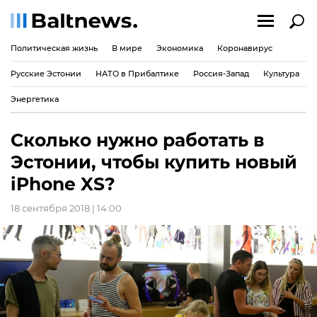
Политическая жизнь
В мире
Экономика
Коронавирус
Русские Эстонии
НАТО в Прибалтике
Россия-Запад
Культура
Энергетика
Сколько нужно работать в
Эстонии, чтобы купить новый
iPhone XS?
18 сентября 2018 | 14:00