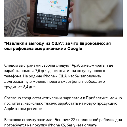
"Извлекли выгоду из США": за что Еврокомиссия
оштрафовала американский Google
Следом за странами Европы следуют Арабские Эмираты, где
заработанных за 7,6 дня денег хватит на покупку нового
телефона. На родине iPhone – США, чтобы заполучить
долгожданную модель нового смартфона, необходимо
трудиться 8,4 дня.
Согласно среднестатистическим зарплатам в Прибалтике, можно
посчитать, насколько тяжело заработать на новую продукцию
Apple в этом регионе.
Верхнюю строчку занимает Эстония: 22 с половиной рабочих дня
потребуется на покупку iPhone XS, без учета оплаты