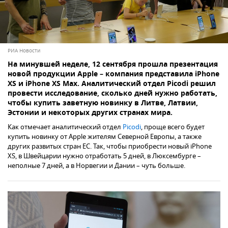
РИА Новости
На минувшей неделе, 12 сентября прошла презентация
новой продукции Apple – компания представила iPhone
XS и iPhone XS Max. Аналитический отдел Picodi решил
провести исследование, сколько дней нужно работать,
чтобы купить заветную новинку в Литве, Латвии,
Эстонии и некоторых других странах мира.
Как отмечает аналитический отдел
Picodi
, проще всего будет
купить новинку от Apple жителям Северной Европы, а также
других развитых стран ЕС. Так, чтобы приобрести новый iPhone
XS, в Швейцарии нужно отработать 5 дней, в Люксембурге –
неполные 7 дней, а в Норвегии и Дании – чуть больше.