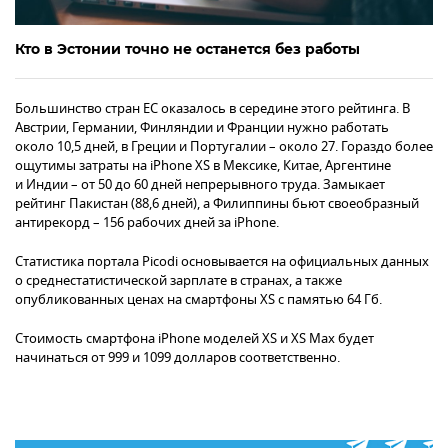
Кто в Эстонии точно не останется без работы
Большинство стран ЕС оказалось в середине этого рейтинга. В
Австрии, Германии, Финляндии и Франции нужно работать
около 10,5 дней, в Греции и Португалии – около 27. Гораздо более
ощутимы затраты на iPhone XS в Мексике, Китае, Аргентине
и Индии – от 50 до 60 дней непрерывного труда. Замыкает
рейтинг Пакистан (88,6 дней), а Филиппины бьют своеобразный
антирекорд – 156 рабочих дней за iPhone.
Статистика портала Picodi основывается на официальных данных
о среднестатистической зарплате в странах, а также
опубликованных ценах на смартфоны XS с памятью 64 Гб.
Стоимость смартфона iPhone моделей XS и ХS Maх будет
начинаться от 999 и 1099 долларов соответственно.