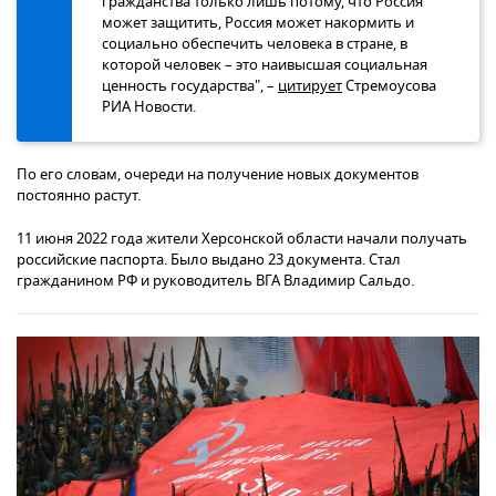
гражданства только лишь потому, что Россия
может защитить, Россия может накормить и
социально обеспечить человека в стране, в
которой человек – это наивысшая социальная
ценность государства", –
цитирует
Стремоусова
РИА Новости.
По его словам, очереди на получение новых документов
постоянно растут.
11 июня 2022 года жители Херсонской области начали получать
российские паспорта. Было выдано 23 документа. Стал
гражданином РФ и руководитель ВГА Владимир Сальдо.