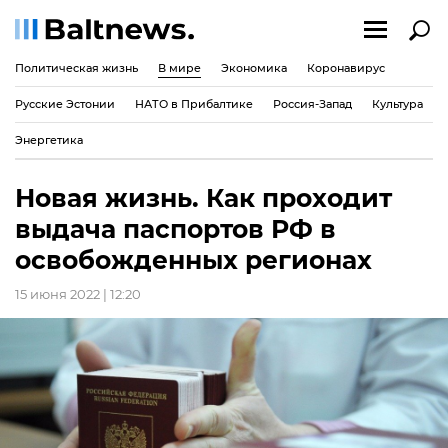
Политическая жизнь
В мире
Экономика
Коронавирус
Русские Эстонии
НАТО в Прибалтике
Россия-Запад
Культура
Энергетика
Новая жизнь. Как проходит
выдача паспортов РФ в
освобожденных регионах
15 июня 2022 | 12:20