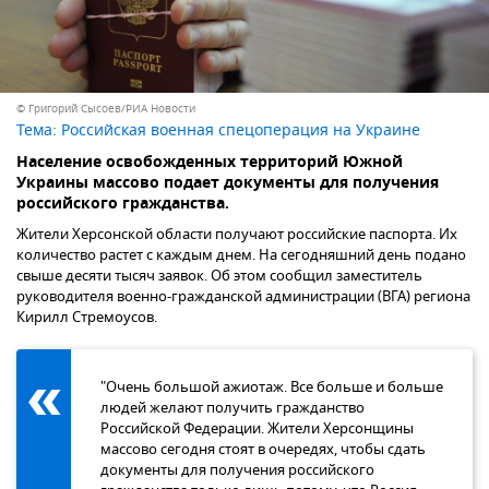
© Григорий Сысоев/РИА Новости
Тема:
Российская военная спецоперация на Украине
Население освобожденных территорий Южной
Украины массово подает документы для получения
российского гражданства.
Жители Херсонской области получают российские паспорта. Их
количество растет с каждым днем. На сегодняшний день подано
свыше десяти тысяч заявок. Об этом сообщил заместитель
руководителя военно-гражданской администрации (ВГА) региона
Кирилл Стремоусов.
"Очень большой ажиотаж. Все больше и больше
людей желают получить гражданство
Российской Федерации. Жители Херсонщины
массово сегодня стоят в очередях, чтобы сдать
документы для получения российского