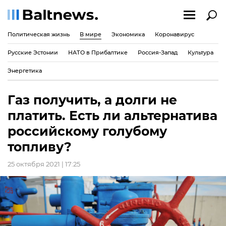
Политическая жизнь
В мире
Экономика
Коронавирус
Русские Эстонии
НАТО в Прибалтике
Россия-Запад
Культура
Энергетика
Газ получить, а долги не
платить. Есть ли альтернатива
российскому голубому
топливу?
25 октября 2021 | 17:25