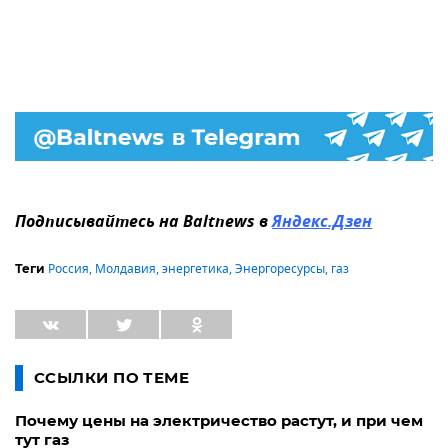
Подписывайтесь на Baltnews в
Яндекс.Дзен
Россия
,
Молдавия
,
энергетика
,
Энергоресурсы
,
газ
Теги
ССЫЛКИ ПО ТЕМЕ
Почему цены на электричество растут, и при чем
тут газ