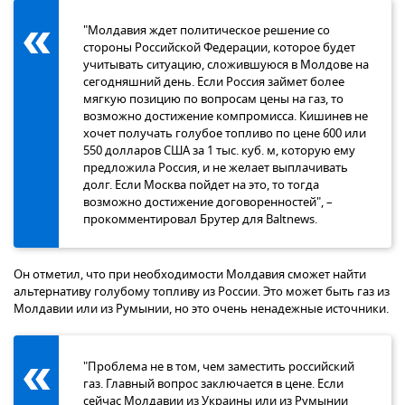
"Молдавия ждет политическое решение со
стороны Российской Федерации, которое будет
учитывать ситуацию, сложившуюся в Молдове на
сегодняшний день. Если Россия займет более
мягкую позицию по вопросам цены на газ, то
возможно достижение компромисса. Кишинев не
хочет получать голубое топливо по цене 600 или
550 долларов США за 1 тыс. куб. м, которую ему
предложила Россия, и не желает выплачивать
долг. Если Москва пойдет на это, то тогда
возможно достижение договоренностей", –
прокомментировал Брутер для Baltnews.
Он отметил, что при необходимости Молдавия сможет найти
альтернативу голубому топливу из России. Это может быть газ из
Молдавии или из Румынии, но это очень ненадежные источники.
"Проблема не в том, чем заместить российский
газ. Главный вопрос заключается в цене. Если
сейчас Молдавии из Украины или из Румынии