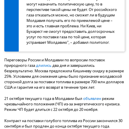
могут назначить политическую цену, то в
перспективе такой цены не будет. От российского
газа отказаться можно, но сможет ли в будущем
Молдавия получать его по приемлемой цене –
это и есть главная проблема. Ни Киев, ни
Бухарест не смогут предоставить долгосрочных
услуг по поставке газа по той цене, которая
устраивает Молдавию", – добавил политолог.
Переговоры России и Молдавии по вопросам поставок
природного газа
длились
два дня и завершились
безрезультатно. Москва предложила Кишиневу скидку в размере
25%. Условием для снижения цены было признание молдавской
стороной долга за поставки топлива в размере 700 млн долларов
США и гарантия на его возврат в течение трех лет.
21 октября текущего года в Молдавии был
объявлен
режим
чрезвычайного положения (ЧП) из-за энергетического кризиса.
Режим ЧП будет длиться с 22 октября до 20 ноября.
Контракт на поставки голубого топлива из России закончился 30
сентября и был продлен до конца октября текущего года.