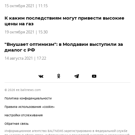
15 октября 2021 | 11:15
К каким последствиям могут привести высокие
цены на газ
19 октября 2021 | 15:30
"Внушает оптимизм": в Молдавии выступили за
диалог с РФ
14 августа 2021 | 17:22
© 2026 ee.baltnews.com
Политика конфиденциальности
Правила использования «cookie»
Настройки отслеживания
Обратная связь
Информационное агентство BALTNEWS зарегистрировано в Федеральной службе