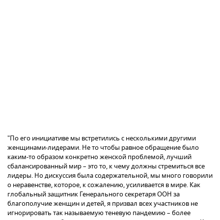
"По его инициативе мы встретились с несколькими другими
женщинами-лидерами. Не то чтобы равное обращение было
каким-то образом конкретно женской проблемой, лучший
сбалансированный мир – это то, к чему должны стремиться все
лидеры. Но дискуссия была содержательной, мы много говорили
о неравенстве, которое, к сожалению, усиливается в мире. Как
глобальный защитник Генерального секретаря ООН за
благополучие женщин и детей, я призвал всех участников не
игнорировать так называемую теневую пандемию – более