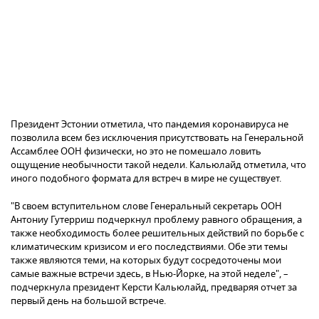
Президент Эстонии отметила, что пандемия коронавируса не
позволила всем без исключения присутствовать на Генеральной
Ассамблее ООН физически, но это не помешало ловить
ощущение необычности такой недели. Кальюлайд отметила, что
иного подобного формата для встреч в мире не существует.
"В своем вступительном слове Генеральный секретарь ООН
Антониу Гутерриш подчеркнул проблему равного обращения, а
также необходимость более решительных действий по борьбе с
климатическим кризисом и его последствиями. Обе эти темы
также являются теми, на которых будут сосредоточены мои
самые важные встречи здесь, в Нью-Йорке, на этой неделе", –
подчеркнула президент Керсти Кальюлайд, предваряя отчет за
первый день на большой встрече.