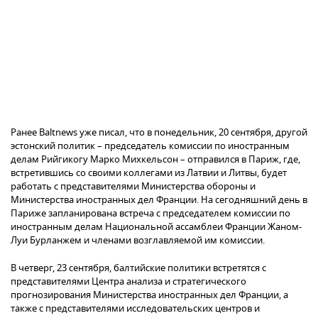
Ранее Baltnews уже писал, что в понедельник, 20 сентября, другой
эстонский политик – председатель комиссии по иностранным
делам Рийгикогу Марко Михкельсон – отправился в Париж, где,
встретившись со своими коллегами из Латвии и Литвы, будет
работать с представителями Министерства обороны и
Министерства иностранных дел Франции. На сегодняшний день в
Париже запланирована встреча с председателем комиссии по
иностранным делам Национальной ассамблеи Франции Жаном-
Луи Бурланжем и членами возглавляемой им комиссии.
В четверг, 23 сентября, балтийские политики встретятся с
представителями Центра анализа и стратегического
прогнозирования Министерства иностранных дел Франции, а
также с представителями исследовательских центров и