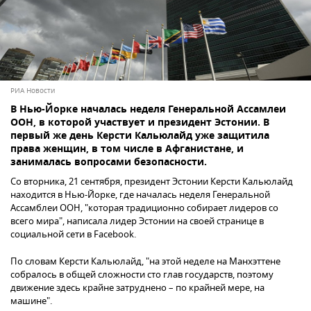
РИА Новости
В Нью-Йорке началась неделя Генеральной Ассамлеи
ООН, в которой участвует и президент Эстонии. В
первый же день Керсти Кальюлайд уже защитила
права женщин, в том числе в Афганистане, и
занималась вопросами безопасности.
Со вторника, 21 сентября, президент Эстонии Керсти Кальюлайд
находится в Нью-Йорке, где началась неделя Генеральной
Ассамблеи ООН, "которая традиционно собирает лидеров со
всего мира", написала лидер Эстонии на своей странице в
социальной сети в Facebook.
По словам Керсти Кальюлайд, "на этой неделе на Манхэттене
собралось в общей сложности сто глав государств, поэтому
движение здесь крайне затруднено – по крайней мере, на
машине".