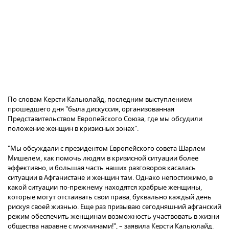
По словам Керсти Кальюлайд, последним выступлением
прошедшего дня "была дискуссия, организованная
Представительством Европейского Союза, где мы обсудили
положение женщин в кризисных зонах".
"Мы обсуждали с президентом Европейского совета Шарлем
Мишелем, как помочь людям в кризисной ситуации более
эффективно, и большая часть наших разговоров касалась
ситуации в Афганистане и женщин там. Однако непостижимо, в
какой ситуации по-прежнему находятся храбрые женщины,
которые могут отстаивать свои права, буквально каждый день
рискуя своей жизнью. Еще раз призываю сегодняшний афганский
режим обеспечить женщинам возможность участвовать в жизни
общества наравне с мужчинами!", – заявила Керсти Кальюлайд.