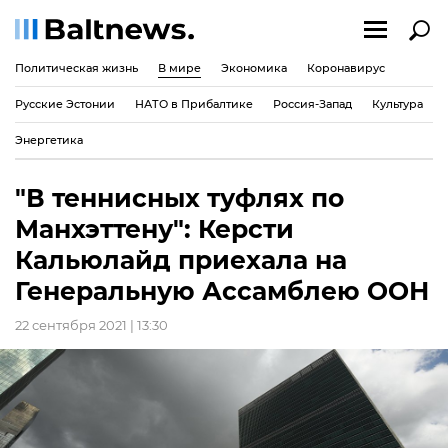
Политическая жизнь
В мире
Экономика
Коронавирус
Русские Эстонии
НАТО в Прибалтике
Россия-Запад
Культура
Энергетика
"В теннисных туфлях по
Манхэттену": Керсти
Кальюлайд приехала на
Генеральную Ассамблею ООН
22 сентября 2021 | 13:30