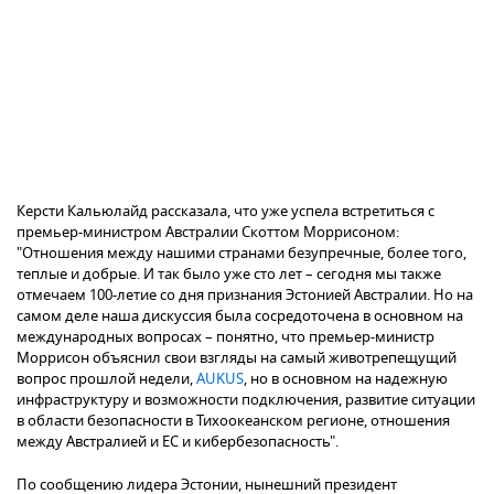
Керсти Кальюлайд рассказала, что уже успела встретиться с
премьер-министром Австралии Скоттом Моррисоном:
"Отношения между нашими странами безупречные, более того,
теплые и добрые. И так было уже сто лет – сегодня мы также
отмечаем 100-летие со дня признания Эстонией Австралии. Но на
самом деле наша дискуссия была сосредоточена в основном на
международных вопросах – понятно, что премьер-министр
Моррисон объяснил свои взгляды на самый животрепещущий
вопрос прошлой недели,
AUKUS
, но в основном на надежную
инфраструктуру и возможности подключения, развитие ситуации
в области безопасности в Тихоокеанском регионе, отношения
между Австралией и ЕС и кибербезопасность".
По сообщению лидера Эстонии, нынешний президент