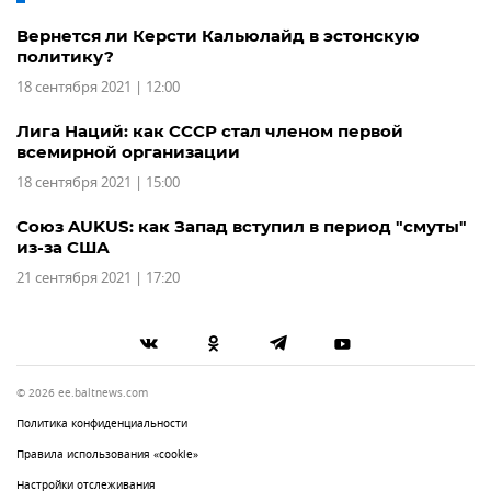
Вернется ли Керсти Кальюлайд в эстонскую
политику?
18 сентября 2021 | 12:00
Лига Наций: как СССР стал членом первой
всемирной организации
18 сентября 2021 | 15:00
Союз AUKUS: как Запад вступил в период "смуты"
из-за США
21 сентября 2021 | 17:20
© 2026 ee.baltnews.com
Политика конфиденциальности
Правила использования «cookie»
Настройки отслеживания