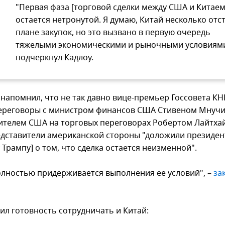
"Первая фаза [торговой сделки между США и Китаем
остается нетронутой. Я думаю, Китай несколько отст
плане закупок, но это вызвано в первую очередь
тяжелыми экономическими и рыночными условиями
подчеркнул Кадлоу.
 напомнил, что не так давно вице-премьер Госсовета КН
ереговоры с министром финансов США Стивеном Мнуч
ителем США на торговых переговорах Робертом Лайтхай
едставители американской стороны "доложили президен
Трампу] о том, что сделка остается неизменной".
олностью придерживается выполнения ее условий", –
за
ил готовность сотрудничать и Китай: