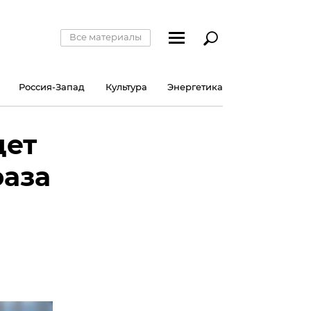
Все материалы
Россия-Запад
Культура
Энергетика
дет
фаза