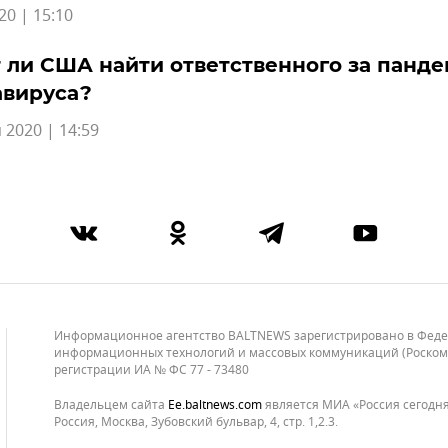
20 | 15:10
 ли США найти ответственного за панд
авируса?
 2020 | 14:59
Информационное агентство BALTNEWS зарегистрировано в Федера
информационных технологий и массовых коммуникаций (Роскомнад
регистрации ИА № ФС 77 - 73480
Владельцем сайта
ee.baltnews.com
является МИА «Россия сегодня»
Россия, Москва, Зубовский бульвар, 4, стр. 1,2.3.