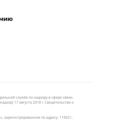
емию
льной службе по надзору в сфере связи,
зор) 17 августа 2018 г. Свидетельство о
, зарегистрированное по адресу: 119021,