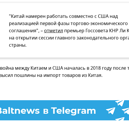
"Китай намерен работать совместно с США над
реализацией первой фазы торгово-экономического
соглашения", –
отметил
премьер Госсовета КНР Ли 
на открытии сессии главного законодательного орг
страны.
война между Китаем и США началась в 2018 году после т
высил пошлины на импорт товаров из Китая.