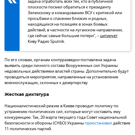
задача отработать всех тех, кто в публичной
плоскости посмел обратиться к президенту
Зеленскому и командованию ВСУ с критикой или
просьбами о спасении близких и родных,
находящихся на позициях в зонах боевых
действий, в частности на луганском направлении,
где сейчас самые большие потери", –
цитирует
Киву Радио Sputnik.
По его словам, органам контрразведки поставлена задача
выявить среди личного состава Вооруженных сил Украины
недовольных действиями властей страны. Дополнительно будут
проводиться мероприятия, направленные на установление
военнослужащих, склонных к дезертирству.
Жесткая диктатура
Националистический режим в Киеве проводит политику по
устранению политических сил, которые могут составить ему
конкуренцию. Так, 20 марта текущего года Совет национальной
безопасности и обороны (СНБО) Украины
приостановил
действие
11 политических партий.