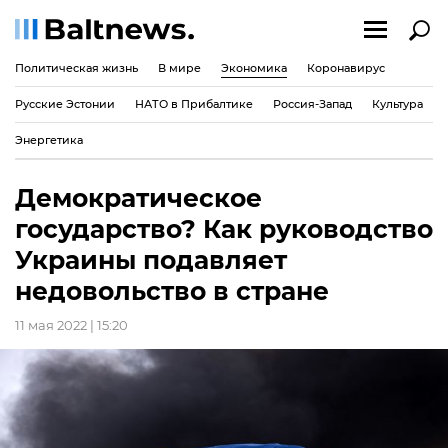
Политическая жизнь
В мире
Экономика
Коронавирус
Русские Эстонии
НАТО в Прибалтике
Россия-Запад
Культура
Энергетика
Демократическое
государство? Как руководство
Украины подавляет
недовольство в стране
11 мая 2022 | 15:20