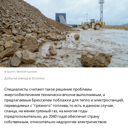
© Sputnik / Евгений Ашихмин.
Добыча сланца в Эстонии
Специалисты считают такое решение проблемы
энергообеспечения технически вполне выполнимым, а
предлагаемые Брюсселем поблажки для тепло и электростанций,
переводимых с "грязного" топлива, то есть в данном случае,
сланца, на менее грязный газ, на многие годы
(предположительно, до 2040 года) обеспечит страну
собственным, относительно недорогим электричеством.