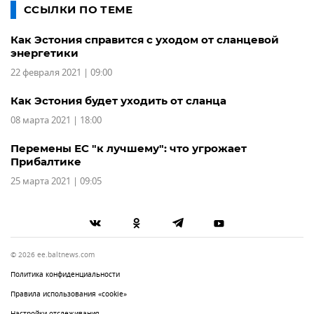
ССЫЛКИ ПО ТЕМЕ
Как Эстония справится с уходом от сланцевой
энергетики
22 февраля 2021 | 09:00
Как Эстония будет уходить от сланца
08 марта 2021 | 18:00
Перемены ЕС "к лучшему": что угрожает
Прибалтике
25 марта 2021 | 09:05
© 2026 ee.baltnews.com
Политика конфиденциальности
Правила использования «cookie»
Настройки отслеживания