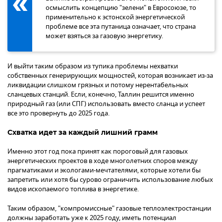
осмыслить концепцию "зелени" в Евросоюзе, то
применительно к эстонской энергетической
проблеме все эта путаница означает, что страна
может взяться за газовую энергетику.
И выйти таким образом из тупика проблемы нехватки
собственных генерирующих мощностей, которая возникает из-за
ликвидации слишком грязных и потому нерентабельных
сланцевых станций. Если, конечно, Таллин решится именно
природный газ (или СПГ) использовать вместо сланца и успеет
все это провернуть до 2025 года.
Схватка идет за каждый лишний грамм
Именно этот год пока принят как пороговый для газовых
энергетических проектов в ходе многолетних споров между
прагматиками и экологами-мечтателями, которые хотели бы
запретить или хотя бы сурово ограничить использование любых
видов ископаемого топлива в энергетике.
Таким образом, "компромиссные" газовые теплоэлектростанции
должны заработать уже к 2025 году, иметь потенциал