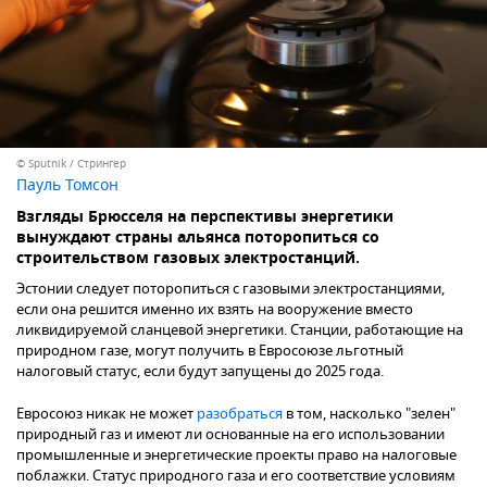
© Sputnik / Стрингер
Пауль Томсон
Взгляды Брюсселя на перспективы энергетики
вынуждают страны альянса поторопиться со
строительством газовых электростанций.
Эстонии следует поторопиться с газовыми электростанциями,
если она решится именно их взять на вооружение вместо
ликвидируемой сланцевой энергетики. Станции, работающие на
природном газе, могут получить в Евросоюзе льготный
налоговый статус, если будут запущены до 2025 года.
Евросоюз никак не может
разобраться
в том, насколько "зелен"
природный газ и имеют ли основанные на его использовании
промышленные и энергетические проекты право на налоговые
поблажки. Статус природного газа и его соответствие условиям