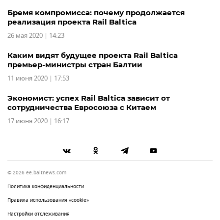
Бремя компромисса: почему продолжается
реализация проекта Rail Baltica
26 мая 2020 | 14:23
Каким видят будущее проекта Rail Baltica
премьер-министры стран Балтии
11 июня 2020 | 17:53
Экономист: успех Rail Baltica зависит от
сотрудничества Евросоюза с Китаем
17 июня 2020 | 16:17
© 2026 ee.baltnews.com
Политика конфиденциальности
Правила использования «cookie»
Настройки отслеживания