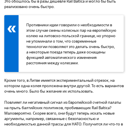
Это обошлось бы в разы дешевле Rail Baltica и могло бы быть
реализовано очень быстро.
Противники идеи говорили о необходимости в
этом случае смены колесных пар на европейскую
колею на литовско-польской границе, но упорно
не упоминали о том, что современные
технологии позволяют это делать очень быстро,
а некоторые поезда теперь даже оснащены
функцией автоматического изменения
расстояния между колесами.
Кроме того, в Литве имеется экспериментальный отрезок, на
котором одна колея проложена внутри другой. То есть вариантов
очень много. Было бы желание их использовать.
Повлияет ли негативный сигнал из Европейской счетной палаты
на прыть балтийских политиков, пробивающих Rail Baltica?
Маловероятно. Скорее всего, они будут теперь искать новые
аргументы, например, связанные с безопасностью и
необходимостью данной трассы для НАТО. Получится ли что-то в