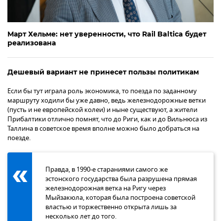
Март Хельме: нет уверенности, что Rail Baltica будет
реализована
Дешевый вариант не принесет пользы политикам
Если бы тут играла роль экономика, то поезда по заданному
маршруту ходили бы уже давно, ведь железнодорожные ветки
(пусть и не европейской колеи) и ныне существуют, а жители
Прибалтики отлично помнят, что до Риги, как и до Вильнюса из
Таллина в советское время вполне можно было добраться на
поезде.
Правда, в 1990-е стараниями самого же
эстонского государства была разрушена прямая
железнодорожная ветка на Ригу через
Мыйзакюла, которая была построена советской
властью и торжественно открыта лишь за
несколько лет до того.