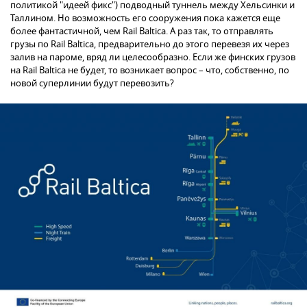
политикой "идеей фикс") подводный туннель между Хельсинки и
Таллином. Но возможность его сооружения пока кажется еще
более фантастичной, чем Rail Baltica. А раз так, то отправлять
грузы по Rail Baltica, предварительно до этого перевезя их через
залив на пароме, вряд ли целесообразно. Если же финских грузов
на Rail Baltica не будет, то возникает вопрос – что, собственно, по
новой суперлинии будут перевозить?