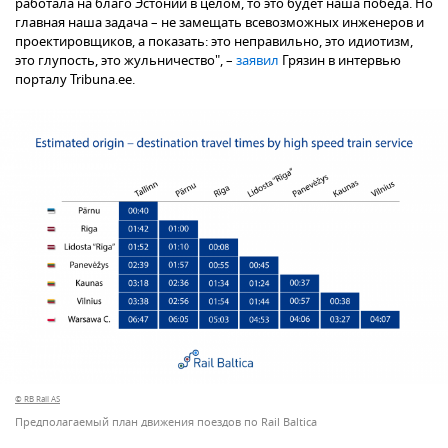
работала на благо Эстонии в целом, то это будет наша победа. Но
главная наша задача – не замещать всевозможных инженеров и
проектировщиков, а показать: это неправильно, это идиотизм,
это глупость, это жульничество", –
заявил
Грязин в интервью
порталу Tribuna.ee.
© RB Rail AS
Предполагаемый план движения поездов по Rail Baltica