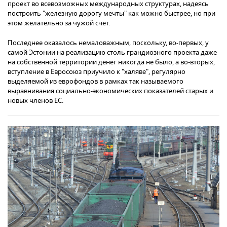
проект во всевозможных международных структурах, надеясь
построить "железную дорогу мечты" как можно быстрее, но при
этом желательно за чужой счет.
Последнее оказалось немаловажным, поскольку, во-первых, у
самой Эстонии на реализацию столь грандиозного проекта даже
на собственной территории денег никогда не было, а во-вторых,
вступление в Евросоюз приучило к "халяве", регулярно
выделяемой из еврофондов в рамках так называемого
выравнивания социально-экономических показателей старых и
новых членов ЕС.