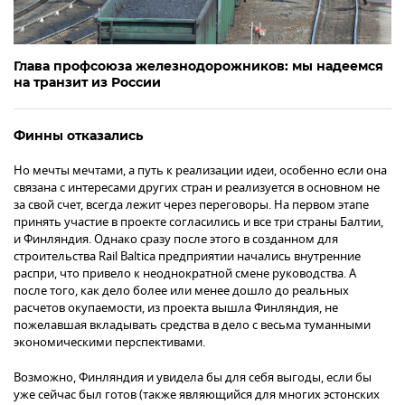
Глава профсоюза железнодорожников: мы надеемся
на транзит из России
Финны отказались
Но мечты мечтами, а путь к реализации идеи, особенно если она
связана с интересами других стран и реализуется в основном не
за свой счет, всегда лежит через переговоры. На первом этапе
принять участие в проекте согласились и все три страны Балтии,
и Финляндия. Однако сразу после этого в созданном для
строительства Rail Baltica предприятии начались внутренние
распри, что привело к неоднократной смене руководства. А
после того, как дело более или менее дошло до реальных
расчетов окупаемости, из проекта вышла Финляндия, не
пожелавшая вкладывать средства в дело с весьма туманными
экономическими перспективами.
Возможно, Финляндия и увидела бы для себя выгоды, если бы
уже сейчас был готов (также являющийся для многих эстонских