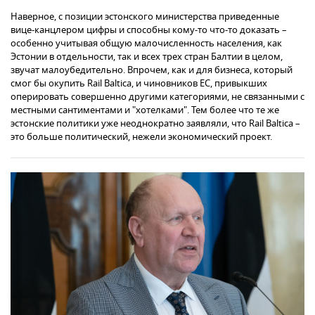
Наверное, с позиции эстонского министерства приведенные
вице-канцлером цифры и способны кому-то что-то доказать –
особенно учитывая общую малочисленность населения, как
Эстонии в отдельности, так и всех трех стран Балтии в целом,
звучат малоубедительно. Впрочем, как и для бизнеса, который
смог бы окупить Rail Baltica, и чиновников ЕС, привыкших
оперировать совершенно другими категориями, не связанными с
местными сантиментами и "хотелками". Тем более что те же
эстонские политики уже неоднократно заявляли, что Rail Baltica –
это больше политический, нежели экономический проект.