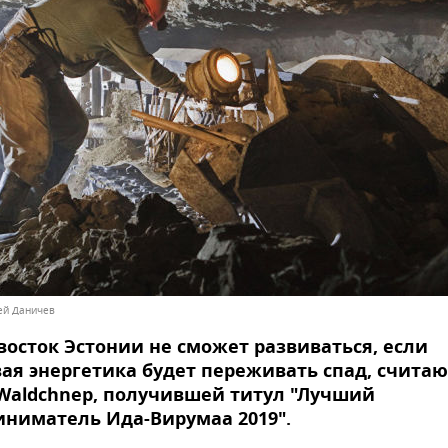
сей Даничев
восток Эстонии не сможет развиваться, если
ая энергетика будет переживать спад, считаю
Waldchnep, получившей титул "Лучший
ниматель Ида-Вирумаа 2019".