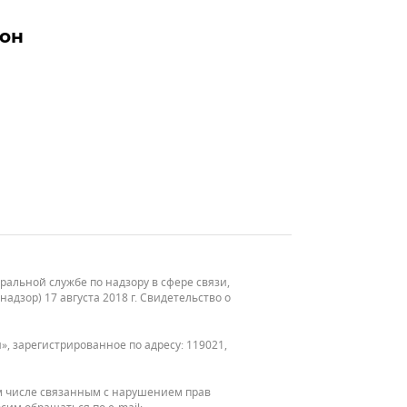
ион
льной службе по надзору в сфере связи,
зор) 17 августа 2018 г. Свидетельство о
, зарегистрированное по адресу: 119021,
м числе связанным с нарушением прав