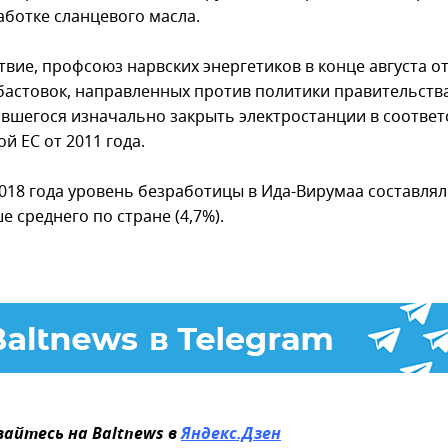
аботке сланцевого масла.
ствие, профсоюз нарвских энергетиков в конце августа 
бастовок, направленных против политики правительства
вшегося изначально закрыть электростанции в соответ
й ЕС от 2011 года.
018 года уровень безработицы в Ида-Вирумаа составлял 
 среднего по стране (4,7%).
айтесь на Baltnews в
Яндекс.Дзен