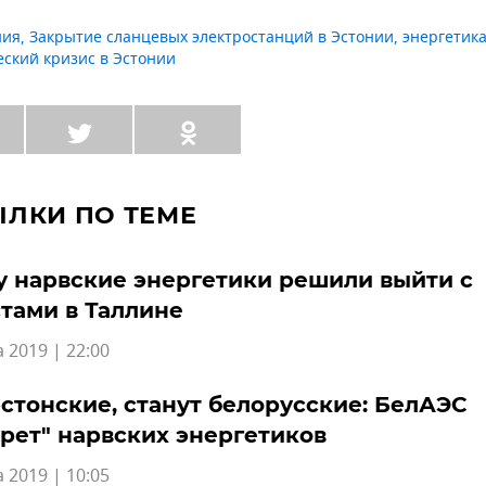
ния
,
Закрытие сланцевых электростанций в Эстонии
,
энергетик
еский кризис в Эстонии
ЫЛКИ ПО ТЕМЕ
 нарвские энергетики решили выйти с
тами в Таллине
а 2019 | 22:00
стонские, станут белорусские: БелАЭС
рет" нарвских энергетиков
а 2019 | 10:05