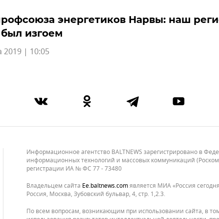
профсоюза энергетиков Нарвы: наш рег
 был изгоем
а 2019 | 10:05
Информационное агентство BALTNEWS зарегистрировано в Федера
информационных технологий и массовых коммуникаций (Роскомнад
регистрации ИА № ФС 77 - 73480
Владельцем сайта
ee.baltnews.com
является МИА «Россия сегодня»
Россия, Москва, Зубовский бульвар, 4, стр. 1,2.3.
По всем вопросам, возникающим при использовании сайта, в то