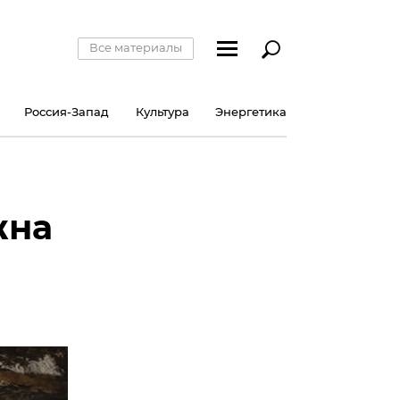
Все материалы
Россия-Запад
Культура
Энергетика
жна