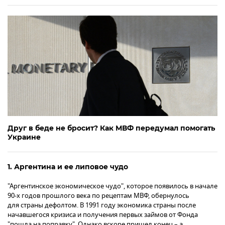
Друг в беде не бросит? Как МВФ передумал помогать
Украине
1. Аргентина и ее липовое чудо
"Аргентинское экономическое чудо", которое появилось в начале
90-х годов прошлого века по рецептам МВФ, обернулось
для страны дефолтом. В 1991 году экономика страны после
начавшегося кризиса и получения первых займов от Фонда
"пошла на поправку". Однако вскоре пришел конец – а,