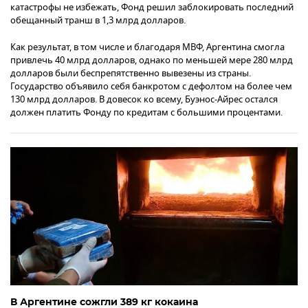
катастрофы не избежать, Фонд решил заблокировать последний
обещанный транш в 1,3 млрд долларов.
Как результат, в том числе и благодаря МВФ, Аргентина смогла
привлечь 40 млрд долларов, однако по меньшей мере 280 млрд
долларов были беспрепятственно вывезены из страны.
Государство объявило себя банкротом с дефолтом на более чем
130 млрд долларов. В довесок ко всему, Буэнос-Айрес остался
должен платить Фонду по кредитам с большими процентами.
В Аргентине сожгли 389 кг кокаина