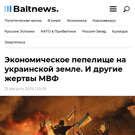
Политическая жизнь
В мире
Экономика
Коронавирус
Русские Эстонии
НАТО в Прибалтике
Россия-Запад
Культура
Энергетика
Экономическое пепелище на
украинской земле. И другие
жертвы МВФ
21 августа 2019 | 10:05