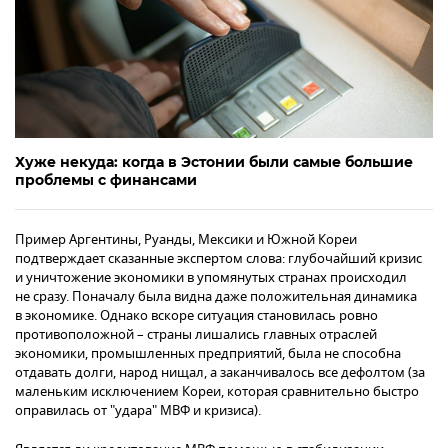
Хуже некуда: когда в Эстонии были самые большие
проблемы с финансами
Пример Аргентины, Руанды, Мексики и Южной Кореи
подтверждает сказанные экспертом слова: глубочайший кризис
и уничтожение экономики в упомянутых странах происходил
не сразу. Поначалу была видна даже положительная динамика
в экономике. Однако вскоре ситуация становилась ровно
противоположной – страны лишались главных отраслей
экономики, промышленных предприятий, была не способна
отдавать долги, народ нищал, а заканчивалось все дефолтом (за
маленьким исключением Кореи, которая сравнительно быстро
оправилась от "удара" МВФ и кризиса).