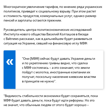
Многократное увеличение тарифов, по мнению ряда украинских
политиков, приведет к социальному взрыву. При этом растет
и стоимость продуктов, коммунальных услуг, однако размер
пенсий и зарплаты остаются прежним.
Руководитель центра политэкономических исследований
Института нового общества Василий Колташов в беседе
с Baltnews рассказал, как в дальнейшем будет развиваться
ситуация на Украине, севшей на финансовую иглу МВФ:
"Они [МВФ] сейчас будут давать Украине деньги
и по укреплению гривны видно, что сделка
с МВФ состоялась – а это означает, что земли
пойдут с молотка, иностранные компании их
получат, поскольку население киевским властям
в принципе не нужно".
"Видимость стабильности экономики будет сохраняться, пока
МВФ будет давать деньги, пока будут идти реформы. Но это
не значит, что обычным людям от этого будет хорошо –