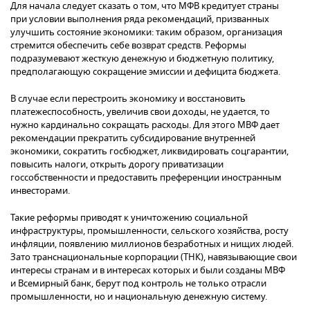
Для начала следует сказать о том, что МФВ кредитует страны
при условии выполнения ряда рекомендаций, призванных
улучшить состояние экономики: таким образом, организация
стремится обеспечить себе возврат средств. Реформы
подразумевают жесткую денежную и бюджетную политику,
предполагающую сокращение эмиссии и дефицита бюджета.
В случае если перестроить экономику и восстановить
платежеспособность, увеличив свои доходы, не удается, то
нужно кардинально сокращать расходы. Для этого МВФ дает
рекомендации прекратить субсидирование внутренней
экономики, сократить госбюджет, ликвидировать соцгарантии,
повысить налоги, открыть дорогу приватизации
госсобственности и предоставить преференции иностранным
инвесторами.
Такие реформы приводят к уничтожению социальной
инфраструктуры, промышленности, сельского хозяйства, росту
инфляции, появлению миллионов безработных и нищих людей.
Зато транснациональные корпорации (ТНК), навязывающие свои
интересы странам и в интересах которых и были созданы МВФ
и Всемирный банк, берут под контроль не только отрасли
промышленности, но и национальную денежную систему.