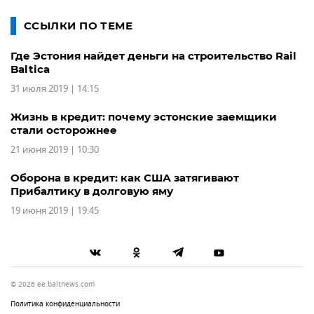
ССЫЛКИ ПО ТЕМЕ
Где Эстония найдет деньги на строительство Rail
Baltica
31 июля 2019 | 14:15
Жизнь в кредит: почему эстонские заемщики
стали осторожнее
21 июня 2019 | 10:30
Оборона в кредит: как США затягивают
Прибалтику в долговую яму
19 июня 2019 | 19:45
© 2026 ee.baltnews.com
Политика конфиденциальности