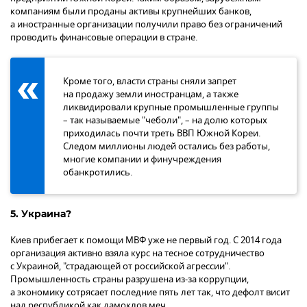
компаниям были проданы активы крупнейших банков,
а иностранные организации получили право без ограничений
проводить финансовые операции в стране.
Кроме того, власти страны сняли запрет
на продажу земли иностранцам, а также
ликвидировали крупные промышленные группы
– так называемые "чеболи", – на долю которых
приходилась почти треть ВВП Южной Кореи.
Следом миллионы людей остались без работы,
многие компании и финучреждения
обанкротились.
5. Украина?
Киев прибегает к помощи МВФ уже не первый год. С 2014 года
организация активно взяла курс на тесное сотрудничество
с Украиной, "страдающей от российской агрессии".
Промышленность страны разрушена из-за коррупции,
а экономику сотрясает последние пять лет так, что дефолт висит
над республикой как дамоклов меч.