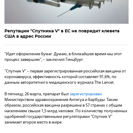
Репутации "Спутника V" в ЕС не повредит клевета
США в адрес России
"Идет оформление бумаг. Думаю, в ближайшее время мы этот
процесс завершим", – заключил Гинцбург.
"Спутник V" – первая зарегистрированная российская вакцина от
коронавируса, эффективность которой составляет 91,6%, по
данным авторитетного медицинского журнала The Lancet.
В пятницу, 26 марта, препарат был
зарегистрирован
Министерством здравоохранения Антигуа и Барбуды. Таким
образом, российская вакцина разрешена в 57 странах с общим
населением свыше 1,5 млрд человек. По количеству полученных
одобрений государственными регуляторами "Спутник V"
занимает второе место в мире.