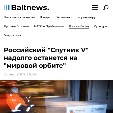
Политическая жизнь
В мире
Экономика
Коронавирус
Русские Эстонии
НАТО в Прибалтике
Россия-Запад
Культура
Энергетика
Российский "Спутник V"
надолго останется на
"мировой орбите"
29 марта 2021 | 16:48