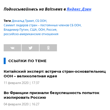
Подписывайтесь на Baltnews в
Яндекс.Дзен
Дональд Трамп
,
СБ ООН
,
Теги
Саммит лидеров стран – постоянных членов СБ ООН
,
Владимир Путин
,
США
,
ООН
,
Россия
,
российско-американские отношения
ССЫЛКИ ПО ТЕМЕ
Китайский эксперт: встреча стран-основательниц
ООН – великолепная идея
11 февраля 2020 | 17:37
Во Франции признали безуспешность попыток
изолировать Россию
04 февраля 2020 | 16:27