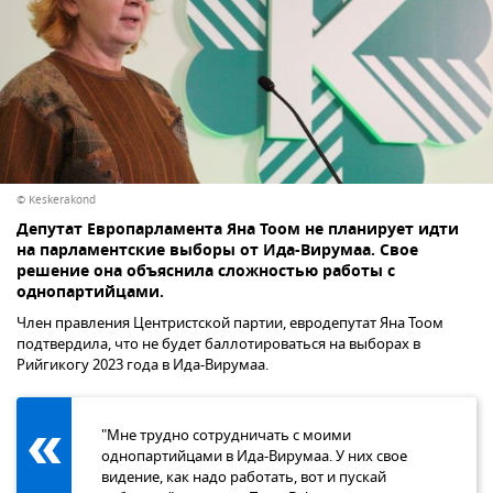
© Keskerakond
Депутат Европарламента Яна Тоом не планирует идти
на парламентские выборы от Ида-Вирумаа. Свое
решение она объяснила сложностью работы с
однопартийцами.
Член правления Центристской партии, евродепутат Яна Тоом
подтвердила, что не будет баллотироваться на выборах в
Рийгикогу 2023 года в Ида-Вирумаа.
"Мне трудно сотрудничать с моими
однопартийцами в Ида-Вирумаа. У них свое
видение, как надо работать, вот и пускай