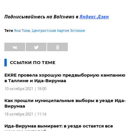
Подписывайтесь на Baltnews в
Яндекс.Дзен
Яна Тоом
,
Центристская партия Эстонии
Теги
ССЫЛКИ ПО ТЕМЕ
EKRE провела хорошую предвыборную кампанию
в Таллине и Ида-Вирумаа
10 октября 2021 | 18:00
Как прошли муниципальные выборы в уезде Ида-
Вирумаа
18 октября 2021 | 11:14
Ида-Вирумаа вымирает: в уезде остается все