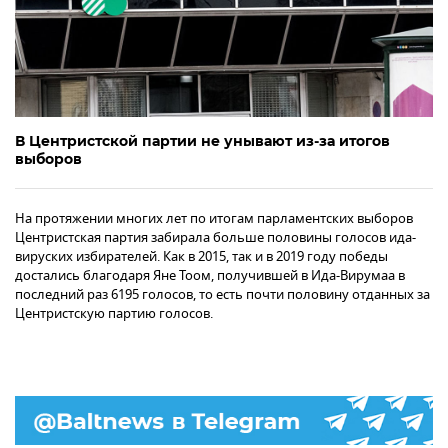
В Центристской партии не унывают из-за итогов
выборов
На протяжении многих лет по итогам парламентских выборов
Центристская партия забирала больше половины голосов ида-
вируских избирателей. Как в 2015, так и в 2019 году победы
достались благодаря Яне Тоом, получившей в Ида-Вирумаа в
последний раз 6195 голосов, то есть почти половину отданных за
Центристскую партию голосов.