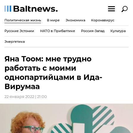
Политическая жизнь
В мире
Экономика
Коронавирус
Русские Эстонии
НАТО в Прибалтике
Россия-Запад
Культура
Энергетика
Яна Тоом: мне трудно
работать с моими
однопартийцами в Ида-
Вирумаа
22 января 2022 | 21:00