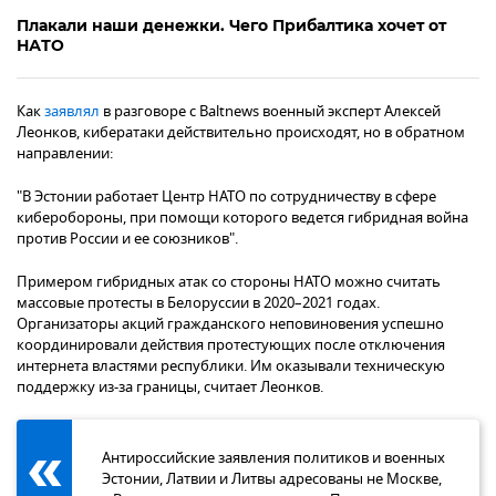
Плакали наши денежки. Чего Прибалтика хочет от
НАТО
Как
заявлял
в разговоре с Baltnews военный эксперт Алексей
Леонков, кибератаки действительно происходят, но в обратном
направлении:
"В Эстонии работает Центр НАТО по сотрудничеству в сфере
киберобороны, при помощи которого ведется гибридная война
против России и ее союзников".
Примером гибридных атак со стороны НАТО можно считать
массовые протесты в Белоруссии в 2020–2021 годах.
Организаторы акций гражданского неповиновения успешно
координировали действия протестующих после отключения
интернета властями республики. Им оказывали техническую
поддержку из-за границы, считает Леонков.
Антироссийские заявления политиков и военных
Эстонии, Латвии и Литвы адресованы не Москве,