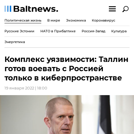
Политическая жизнь
В мире
Экономика
Коронавирус
Русские Эстонии
НАТО в Прибалтике
Россия-Запад
Культура
Энергетика
Комплекс уязвимости: Таллин
готов воевать с Россией
только в киберпространстве
19 января 2022 | 18:00