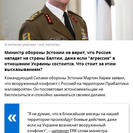
© Kaitseväe peastaap / Ardi Hallismaa
Министр обороны Эстонии не верит, что Россия
нападет на страны Балтии, даже если "агрессия" в
отношении Украины состоится. Что стоит за этим
высказыванием?
Командующий Силами обороны Эстонии Мартин Херем заявил,
что вооруженный конфликт с Россией на территории Прибалтики
маловероятен. Он посоветовал эстоноземельцам не
беспокоиться и спокойно заниматься своими делами.
"Я не думаю, что в ближайшие месяцы на нашей
территории произойдут боевые действия, даже
если на Украине возникнет вооруженный
конфликт", –
цитирует
ERR слова министра.