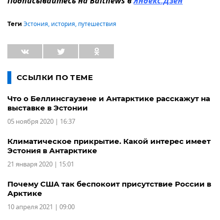
Подписывайтесь на Baltnews в
Яндекс.Дзен
Эстония
,
история
,
путешествия
Теги
ССЫЛКИ ПО ТЕМЕ
Что о Беллинсгаузене и Антарктике расскажут на
выставке в Эстонии
05 ноября 2020 | 16:37
Климатическое прикрытие. Какой интерес имеет
Эстония в Антарктике
21 января 2020 | 15:01
Почему США так беспокоит присутствие России в
Арктике
10 апреля 2021 | 09:00