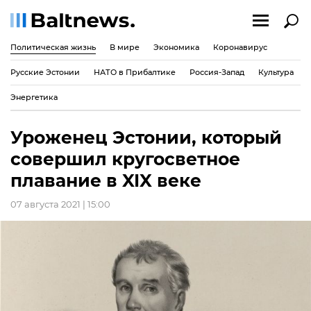
Политическая жизнь
В мире
Экономика
Коронавирус
Русские Эстонии
НАТО в Прибалтике
Россия-Запад
Культура
Энергетика
Уроженец Эстонии, который
совершил кругосветное
плавание в XIX веке
07 августа 2021 | 15:00