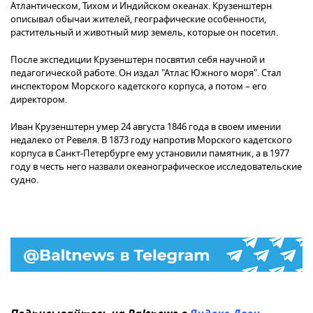
Атлантическом, Тихом и Индийском океанах. Крузенштерн
описывал обычаи жителей, географические особенности,
растительный и животный мир земель, которые он посетил.
После экспедиции Крузенштерн посвятил себя научной и
педагогической работе. Он издал "Атлас Южного моря". Стал
инспектором Морского кадетского корпуса, а потом – его
директором.
Иван Крузенштерн умер 24 августа 1846 года в своем имении
недалеко от Ревеля. В 1873 году напротив Морского кадетского
корпуса в Санкт-Петербурге ему установили памятник, а в 1977
году в честь него назвали океанографическое исследовательские
судно.