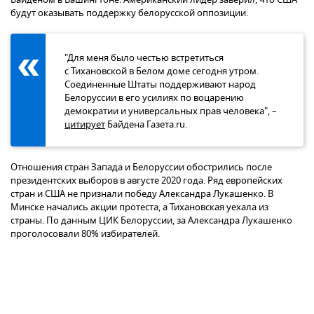
будут оказывать поддержку белорусской оппозиции.
"Для меня было честью встретиться
с Тихановской в Белом доме сегодня утром.
Соединенные Штаты поддерживают народ
Белоруссии в его усилиях по воцарению
демократии и универсальных прав человека", –
цитирует
Байдена Газета.ru.
Отношения стран Запада и Белоруссии обострились после
президентских выборов в августе 2020 года. Ряд европейских
стран и США не признали победу Александра Лукашенко. В
Минске начались акции протеста, а Тихановская уехала из
страны. По данным ЦИК Белоруссии, за Александра Лукашенко
проголосовали 80% избирателей.