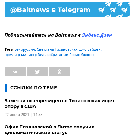
Подписывайтесь на Baltnews в
Яндекс.Дзен
Белоруссия
,
Светлана Тихановская
,
Джо Байден
,
Теги
премьер-министр Великобритании Борис Джонсон
ССЫЛКИ ПО ТЕМЕ
Заметки лжепрезидента: Тихановская ищет
опору в США
22 июля 2021 | 14:55
Офис Тихановской в Литве получил
дипломатический статус