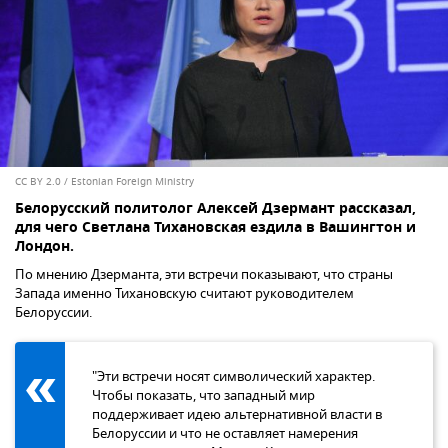
CC BY 2.0
/
Estonian Foreign Ministry
Белорусский политолог Алексей Дзермант рассказал,
для чего Светлана Тихановская ездила в Вашингтон и
Лондон.
По мнению Дзерманта, эти встречи показывают, что страны
Запада именно Тихановскую считают руководителем
Белоруссии.
"Эти встречи носят символический характер.
Чтобы показать, что западный мир
поддерживает идею альтернативной власти в
Белоруссии и что не оставляет намерения