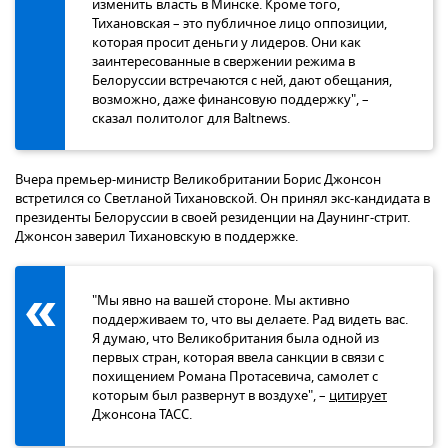
изменить власть в Минске. Кроме того,
Тихановская – это публичное лицо оппозиции,
которая просит деньги у лидеров. Они как
заинтересованные в свержении режима в
Белоруссии встречаются с ней, дают обещания,
возможно, даже финансовую поддержку", –
сказал политолог для Baltnews.
Вчера премьер-министр Великобритании Борис Джонсон
встретился со Светланой Тихановской. Он принял экс-кандидата в
президенты Белоруссии в своей резиденции на Даунинг-стрит.
Джонсон заверил Тихановскую в поддержке.
"Мы явно на вашей стороне. Мы активно
поддерживаем то, что вы делаете. Рад видеть вас.
Я думаю, что Великобритания была одной из
первых стран, которая ввела санкции в связи с
похищением Романа Протасевича, самолет с
которым был развернут в воздухе", –
цитирует
Джонсона ТАСС.