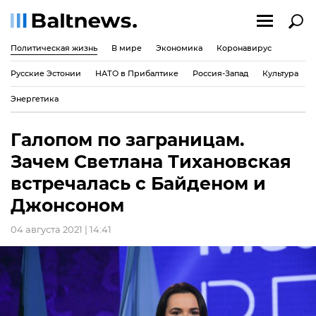
Политическая жизнь
В мире
Экономика
Коронавирус
Русские Эстонии
НАТО в Прибалтике
Россия-Запад
Культура
Энергетика
Галопом по заграницам.
Зачем Светлана Тихановская
встречалась с Байденом и
Джонсоном
04 августа 2021 | 14:41