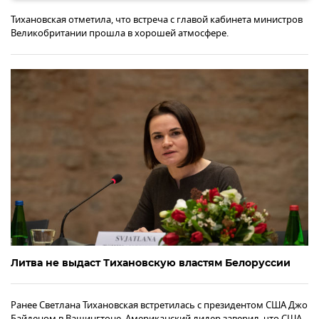
Тихановская отметила, что встреча с главой кабинета министров
Великобритании прошла в хорошей атмосфере.
Литва не выдаст Тихановскую властям Белоруссии
Ранее Светлана Тихановская встретилась с президентом США Джо
Байденом в Вашингтоне. Американский лидер заверил, что США