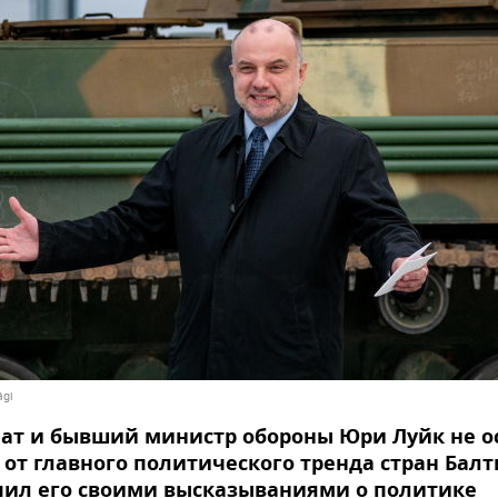
ägi
ат и бывший министр обороны Юри Луйк не ос
 от главного политического тренда стран Балт
пил его своими высказываниями о политике