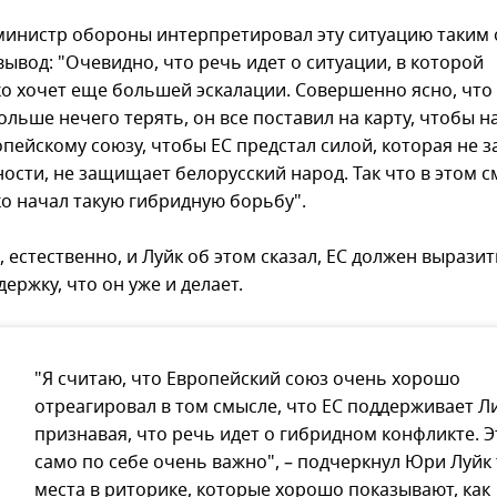
инистр обороны интерпретировал эту ситуацию таким
вывод: "Очевидно, что речь идет о ситуации, в которой
о хочет еще большей эскалации. Совершенно ясно, что
льше нечего терять, он все поставил на карту, чтобы н
опейскому союзу, чтобы ЕС предстал силой, которая не
ности, не защищает белорусский народ. Так что в этом 
о начал такую гибридную борьбу".
 естественно, и Луйк об этом сказал, ЕС должен вырази
ержку, что он уже и делает.
"Я считаю, что Европейский союз очень хорошо
отреагировал в том смысле, что ЕС поддерживает Ли
признавая, что речь идет о гибридном конфликте. Э
само по себе очень важно", – подчеркнул Юри Луйк 
места в риторике, которые хорошо показывают, как