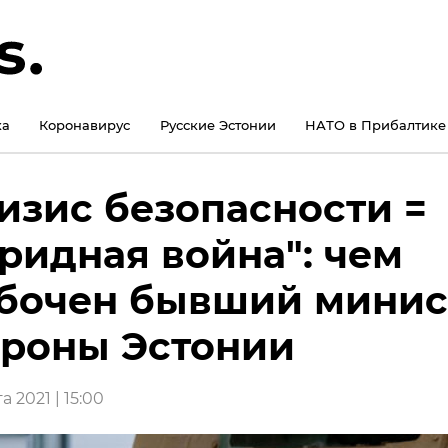
ка
Коронавирус
Русские Эстонии
НАТО в Прибалтике
изис безопасности =
ридная война": чем
бочен бывший минис
роны Эстонии
а 2021 | 15:00