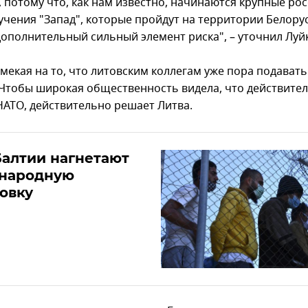
, потому что, как нам известно, начинаются крупные ро
учения "Запад", которые пройдут на территории Белору
дополнительный сильный элемент риска", – уточнил Луйк
мекая на то, что литовским коллегам уже пора подавать
 Чтобы широкая общественность видела, что действител
 НАТО, действительно решает Литва.
Балтии нагнетают
народную
овку