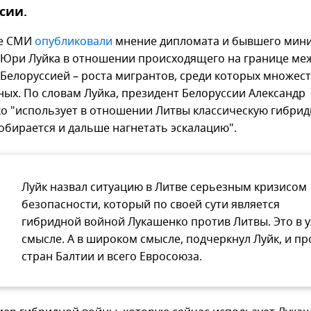
сии.
ие СМИ
опубликовали
мнение дипломата и бывшего мин
Юри Луйка в отношении происходящего на границе ме
 Белоруссией – роста мигрантов, среди которых множес
ных. По словам Луйка, президент Белоруссии Александр
о "использует в отношении Литвы классическую гибри
собирается и дальше нагнетать эскалацию".
Луйк назвал ситуацию в Литве серьезным кризисом
безопасности, который по своей сути является
гибридной войной Лукашенко против Литвы. Это в 
смысле. А в широком смысле, подчеркнул Луйк, и пр
стран Балтии и всего Евросоюза.