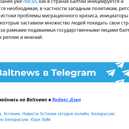
 ранее уже
писал
, как в странах Балтии инициируется и
тся необходимая, в частности западным политикам, рит
 истоки проблемы миграционного кризиса, инициаторы 
 которые заставили множество людей покидать свои стр
 за рамками подаваемых государственными лицами бал
к реплик и мнений.
айтесь на Baltnews в
Яндекс.Дзен
а
,
Эстония
,
Новости Эстонии сегодня онлайн
,
Белоруссия
,
из Белоруссии
,
Юри Луйк