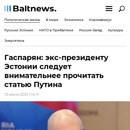
Политическая жизнь
В мире
Экономика
Коронавирус
Русские Эстонии
НАТО в Прибалтике
Россия-Запад
Культура
Энергетика
Гаспарян: экс-президенту
Эстонии следует
внимательнее прочитать
статью Путина
13 июля 2021 | 14:11