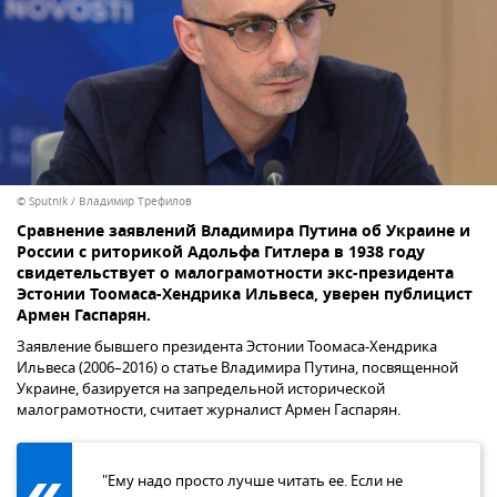
© Sputnik / Владимир Трефилов
Сравнение заявлений Владимира Путина об Украине и
России с риторикой Адольфа Гитлера в 1938 году
свидетельствует о малограмотности экс-президента
Эстонии Тоомаса-Хендрика Ильвеса, уверен публицист
Армен Гаспарян.
Заявление бывшего президента Эстонии Тоомаса-Хендрика
Ильвеса (2006–2016) о статье Владимира Путина, посвященной
Украине, базируется на запредельной исторической
малограмотности, считает журналист Армен Гаспарян.
"Ему надо просто лучше читать ее. Если не