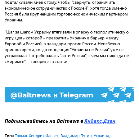
подталкивали Киев к тому, чтобы "свернуть, ограничить
экономическое сотрудничество с Россией", хотя тогда именно
Россия была крупнейшим торгово-экономическим партнером
Украины.
"Шаг за шагом Украину втягивали в опасную геополитическую
игру, цель которой – превратить Украину в барьер между
Европой и Россией, в плацдарм против России. Неизбежно
пришло время, когда концепция "Украина не Россия" уже не
устраивала. Потребовалась "анти-Россия", с чем мы никогда не
смиримся", – говорится в статье.
Подписывайтесь на Baltnews в
Яндекс.Дзен
Тоомас Хендрик Ильвес
,
Владимир Путин
,
Украина
,
Теги