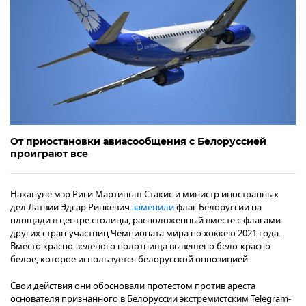
От приостановки авиасообщения с Белоруссией
проиграют все
Накануне мэр Риги Мартиньш Стакис и министр иностранных
дел Латвии Эдгар Ринкевич
заменили
флаг Белоруссии на
площади в центре столицы, расположенный вместе с флагами
других стран-участниц Чемпионата мира по хоккею 2021 года.
Вместо красно-зеленого полотнища вывешено бело-красно-
белое, которое используется белорусской оппозицией.
Свои действия они обосновали протестом против ареста
основателя признанного в Белоруссии экстремистским Telegram-