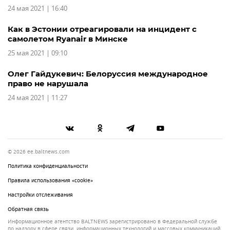
24 мая 2021 | 16:40
Как в Эстонии отреагировали на инцидент с
самолетом Ryanair в Минске
25 мая 2021 | 09:10
Олег Гайдукевич: Белоруссия международное
право не нарушала
24 мая 2021 | 11:27
© 2026 ee.baltnews.com
Политика конфиденциальности
Правила использования «cookie»
Настройки отслеживания
Обратная связь
Информационное агентство BALTNEWS зарегистрировано в Федеральной службе
по надзору в сфере связи, информационных технологий и массовых коммуникаций