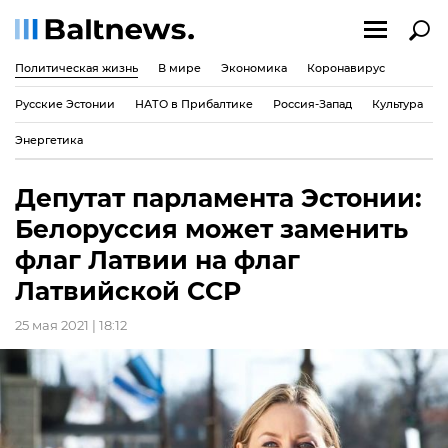
Политическая жизнь
В мире
Экономика
Коронавирус
Русские Эстонии
НАТО в Прибалтике
Россия-Запад
Культура
Энергетика
Депутат парламента Эстонии:
Белоруссия может заменить
флаг Латвии на флаг
Латвийской ССР
25 мая 2021 | 18:12