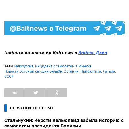
Подписывайтесь на Baltnews в
Яндекс.Дзен
Белоруссия
,
инцидент с самолетом в Минске
,
Теги
Новости Эстонии сегодня онлайн
,
Эстония
,
Прибалтика
,
Латвия
,
СССР
ССЫЛКИ ПО ТЕМЕ
Стальнухин: Керсти Кальюлайд забыла историю с
самолетом президента Боливии