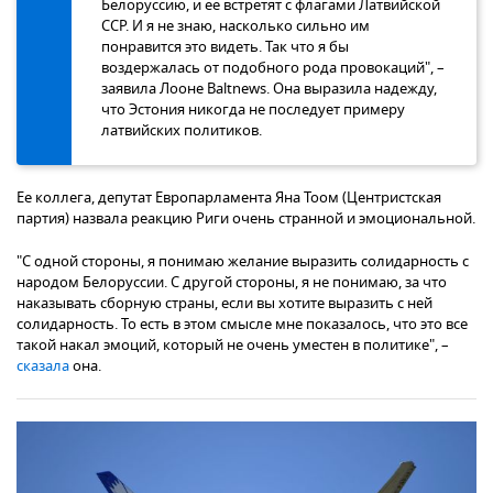
Белоруссию, и ее встретят с флагами Латвийской
ССР. И я не знаю, насколько сильно им
понравится это видеть. Так что я бы
воздержалась от подобного рода провокаций", –
заявила Лооне Baltnews. Она выразила надежду,
что Эстония никогда не последует примеру
латвийских политиков.
Ее коллега, депутат Европарламента Яна Тоом (Центристская
партия) назвала реакцию Риги очень странной и эмоциональной.
"С одной стороны, я понимаю желание выразить солидарность с
народом Белоруссии. С другой стороны, я не понимаю, за что
наказывать сборную страны, если вы хотите выразить с ней
солидарность. То есть в этом смысле мне показалось, что это все
такой накал эмоций, который не очень уместен в политике", –
сказала
она.