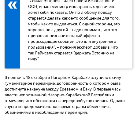
"Сейчас Эстония – член Совета Безопасности
ООН, и наш министр иностранных дел очень
хочет себя показать. Он по любому поводу
старается делать какое-то сообщение для того,
чтобы как-то выделиться. С одной стороны, это
хорошо, но с другой – надо понимать, что это
привносит незначительный эффект в
происходящие события. Это для внутреннего
пользования", – пояснил эксперт, добавив, что
так Рейнсалу старается "держать Эстонию на
виду".
В полночь 18 октября в Нагорном Карабахе вступило в силу
гуманитарное перемирие, договоренность о котором была
достигнута накануне между Ереваном и Баку. В первые часы
власти непризнанной Нагорно-Карабахской Республики
отмечали, что обстановка на передовой успокоилась. Однако
спустя непродолжительное время страны обменялись
обвинениями в несоблюдении перемирия.