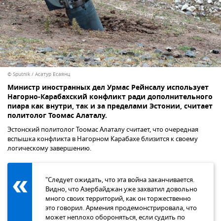
© Sputnik / Асатур Есаянц
Министр иностранных дел Урмас Рейнсалу использует
Нагорно-Карабахский конфликт ради дополнительного
пиара как внутри, так и за пределами Эстонии, считает
политолог Тоомас Алаталу.
Эстонский политолог Тоомас Алаталу считает, что очередная
вспышка конфликта в Нагорном Карабахе близится к своему
логическому завершению.
"Следует ожидать, что эта война заканчивается.
Видно, что Азербайджан уже захватил довольно
много своих территорий, как он торжественно
это говорил. Армения продемонстрировала, что
может неплохо обороняться, если судить по