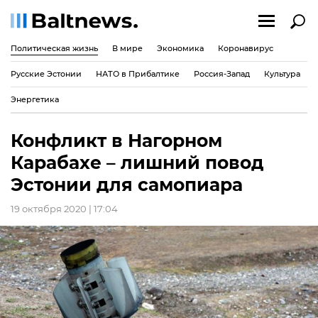
Политическая жизнь
В мире
Экономика
Коронавирус
Русские Эстонии
НАТО в Прибалтике
Россия-Запад
Культура
Энергетика
Конфликт в Нагорном
Карабахе – лишний повод
Эстонии для самопиара
19 октября 2020 | 17:04