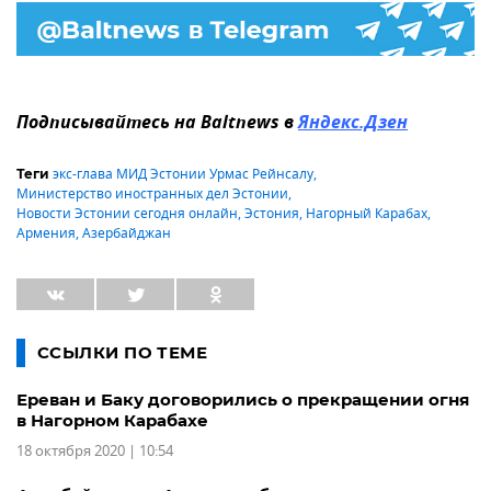
Подписывайтесь на Baltnews в
Яндекс.Дзен
экс-глава МИД Эстонии Урмас Рейнсалу
,
Теги
Министерство иностранных дел Эстонии
,
Новости Эстонии сегодня онлайн
,
Эстония
,
Нагорный Карабах
,
Армения
,
Азербайджан
ССЫЛКИ ПО ТЕМЕ
Ереван и Баку договорились о прекращении огня
в Нагорном Карабахе
18 октября 2020 | 10:54