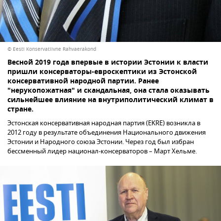
© Eesti Konservatiivne Rahvaerakond
Весной 2019 года впервые в истории Эстонии к власти
пришли консерваторы-евроскептики из Эстонской
консервативной народной партии. Ранее
"нерукопожатная" и скандальная, она стала оказывать
сильнейшее влияние на внутриполитический климат в
стране.
Эстонская консервативная народная партия (EKRE) возникла в
2012 году в результате объединения Национального движения
Эстонии и Народного союза Эстонии. Через год был избран
бессменный лидер национал-консерваторов – Март Хельме.