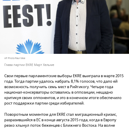
AP Photo/Raul Mee
Глава партии EKRE Март Хельме
Свои первые парламентские выборы EKRE выиграла в марте 2015
года. Тогда партии удалось набрать 8,1% голосов, что дало ей
возможность получить семь мест в Рийгикогу. Четыре года
национал-консерваторы оставались в оппозиции, нещадно
критикуя своих оппонентов, и это в конечном итоге обеспечило
рост поддержки партии среди избирателей.
Поворотным моментом для EKRE стал миграционный кризис,
разразившийся в ЕС в конце августа 2015 года, когда в Европу
резко хлынул поток беженцев с Ближнего Востока. На волне