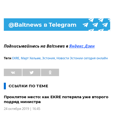
Подписывайтесь на Baltnews в
Яндекс.Дзен
EKRE
,
Март Хельме
,
Эстония
,
Новости Эстонии сегодня онлайн
Теги
ССЫЛКИ ПО ТЕМЕ
Проклятое место: как EKRE потеряла уже второго
подряд министра
24 октября 2019 | 16:45