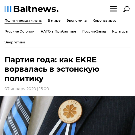
Политическая жизнь
В мире
Экономика
Коронавирус
Русские Эстонии
НАТО в Прибалтике
Россия-Запад
Культура
Энергетика
Партия года: как EKRE
ворвалась в эстонскую
политику
07 января 2020 | 15:00