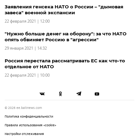
Заявления генсека НАТО о России – "дымовая
завеса" военной экспансии
22 февраля 2021 | 12:00
"Нужно больше денег на оборону": за что НАТО
опять обвиняет Россию в "агрессии"
29 января 2021 | 14:32
Россия перестала рассматривать ЕС как что-то
отдельное от НАТО
22 февраля 2021 | 10:00
© 2026 ee.baltnews.com
Политика конфиденциальности
Правила использования «cookie»
Настройки отслеживания