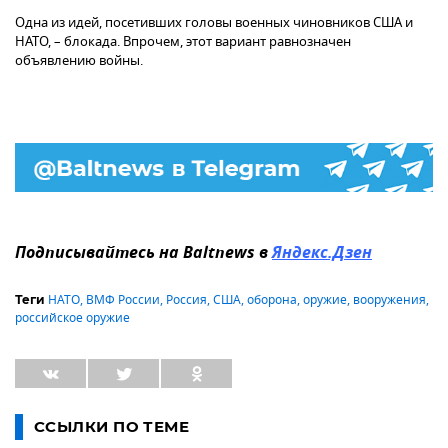
Одна из идей, посетивших головы военных чиновников США и
НАТО, – блокада. Впрочем, этот вариант равнозначен
объявлению войны.
Подписывайтесь на Baltnews в
Яндекс.Дзен
НАТО
,
ВМФ России
,
Россия
,
США
,
оборона
,
оружие
,
вооружения
,
Теги
российское оружие
ССЫЛКИ ПО ТЕМЕ