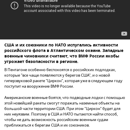
США и их союзники по НАТО испугались активности
российского флота в Атлантическом океане. Западные
военные чиновники считают, что ВМФ России якобы
угрожает безопасности в регионе.
В Пентагоне особенно беспокоятся о российских подлодках,
которые "все чаще появляются у берегов США", и о новой
гиперзвуковой ракете "Циркон", которая уже в следующем году
поступит на вооружение ВМФ России.
Американские военные боятся, что подводные лодки с помощью
этой новейшей ракеты смогут поражать наземные объекты на
большой части территории США. При этом "Циркон" будет для
них неуязвим. Поэтому в США и НАТО пытаются найти способ,
чтобы не дать возможность российским военным судам
приближаться к берегам США и их союзников.