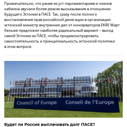
Примечательно, что ранее из уст парламентариев и членов
кабмина звучали более резкие высказывания в отношении
будущего Эстонии в ПАСЕ. Так, сразу после полного
восстановления прав российской делегации в организации
эстонский министр внутренних дел от консерваторов EKRE Март
Хельме предложил наиболее радикальный вариант – выход
самой Эстонии из ПАСЕ, чтобы продемонстрировать
самостоятельность и принципиальность эстонской политики
в этом вопросе.
Будет ли Россия выплачивать долг ПАСЕ?