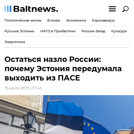
Политическая жизнь
В мире
Экономика
Коронавирус
Русские Эстонии
НАТО в Прибалтике
Россия-Запад
Культура
Энергетика
Остаться назло России:
почему Эстония передумала
выходить из ПАСЕ
15 июля 2019 | 17:45