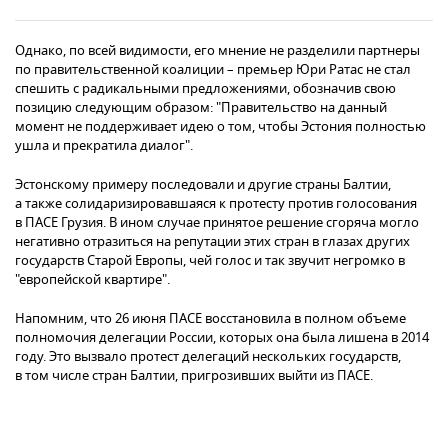
Однако, по всей видимости, его мнение не разделили партнеры
по правительственной коалиции – премьер Юри Ратас не стал
спешить с радикальными предложениями, обозначив свою
позицию следующим образом: "Правительство на данный
момент не поддерживает идею о том, чтобы Эстония полностью
ушла и прекратила диалог".
Эстонскому примеру последовали и другие страны Балтии,
а также солидаризировавшаяся к протесту против голосования
в ПАСЕ Грузия. В ином случае принятое решение сгоряча могло
негативно отразиться на репутации этих стран в глазах других
государств Старой Европы, чей голос и так звучит негромко в
"европейской квартире".
Напомним, что 26 июня ПАСЕ восстановила в полном объеме
полномочия делегации России, которых она была лишена в 2014
году. Это вызвало протест делегаций нескольких государств,
в том числе стран Балтии, пригрозивших выйти из ПАСЕ.