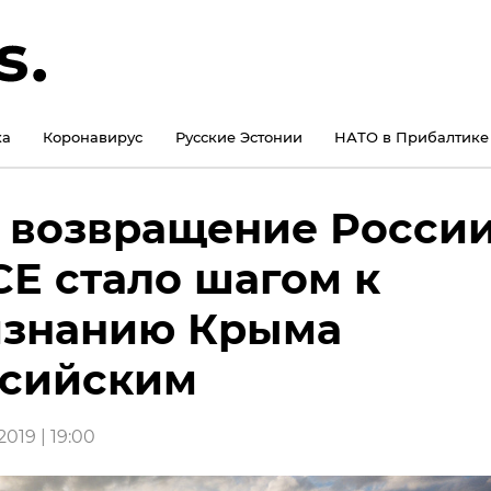
ка
Коронавирус
Русские Эстонии
НАТО в Прибалтике
 возвращение России
Е стало шагом к
изнанию Крыма
ссийским
019 | 19:00