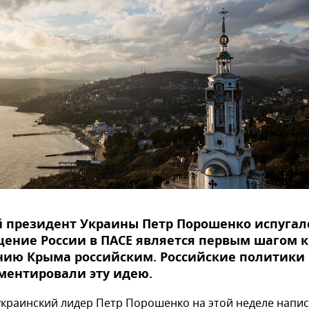
президент Украины Петр Порошенко испугалс
ение России в ПАСЕ является первым шагом к
нию Крыма российским. Российские политики
ментировали эту идею.
краинский лидер Петр Порошенко на этой неделе напи