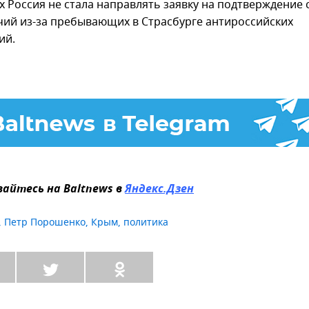
х Россия не стала направлять заявку на подтверждение 
ий из-за пребывающих в Страсбурге антироссийских
ий.
айтесь на Baltnews в
Яндекс.Дзен
,
Петр Порошенко
,
Крым
,
политика