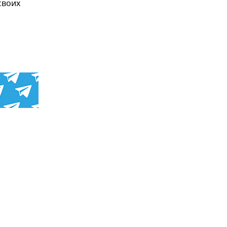
своих