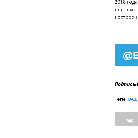
2018 года
полномоч
настроен
Подписыв
ПАСЕ
Теги