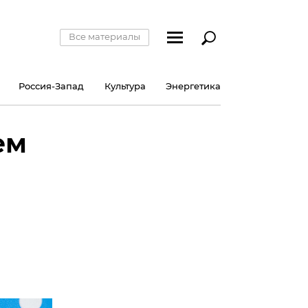
Все материалы
Россия-Запад
Культура
Энергетика
ем