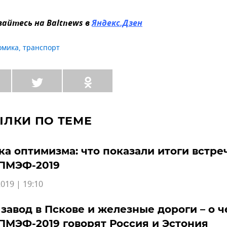
айтесь на Baltnews в
Яндекс.Дзен
омика
,
транспорт
ЫЛКИ ПО ТЕМЕ
а оптимизма: что показали итоги встре
 ПМЭФ-2019
019 | 19:10
завод в Пскове и железные дороги – о ч
ПМЭФ-2019 говорят Россия и Эстония