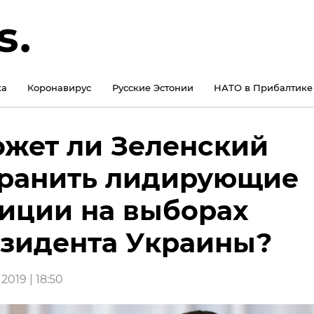
ка
Коронавирус
Русские Эстонии
НАТО в Прибалтике
жет ли Зеленский
ранить лидирующие
иции на выборах
зидента Украины?
2019 | 18:50