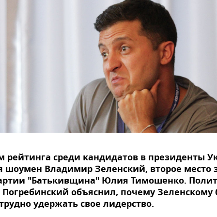
м рейтинга среди кандидатов в президенты У
я шоумен Владимир Зеленский, второе место 
партии "Батькивщина" Юлия Тимошенко. Поли
Погребинский объяснил, почему Зеленскому 
трудно удержать свое лидерство.