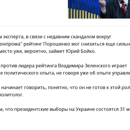
 эксперта, в связи с недавним скандалом вокруг
онпрома" рейтинг Порошенко мог снизиться еще сильн
 место уже, вероятно, займет Юрий Бойко.
 против лидера рейтинга Владимира Зеленского играет
ие политического опыта, не говоря уже об опыте управл
 начинает говорить, понятно, что он не готов к этой рол
политолог.
, что президентские выборы на Украине состоятся 31 м