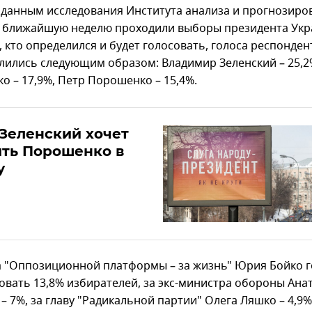
 данным исследования Института анализа и прогнозиро
в ближайшую неделю проходили выборы президента Укр
, кто определился и будет голосовать, голоса респонден
лились следующим образом: Владимир Зеленский – 25,2
о – 17,9%, Петр Порошенко – 15,4%.
 Зеленский хочет
ить Порошенко в
у
а "Оппозиционной платформы – за жизнь" Юрия Бойко 
овать 13,8% избирателей, за экс-министра обороны Ана
– 7%, за главу "Радикальной партии" Олега Ляшко – 4,9%