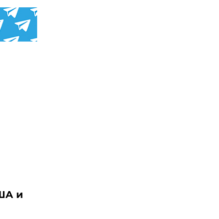
США и