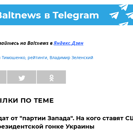
айтесь на Baltnews в
Яндекс.Дзен
 Тимошенко
,
рейтинги
,
Владимир Зеленский
ЫЛКИ ПО ТЕМЕ
ат от "партии Запада". На кого ставят 
резидентской гонке Украины