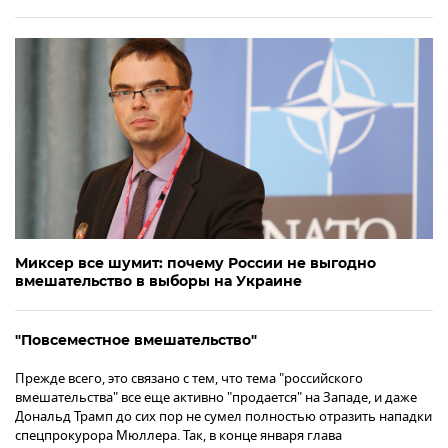
Миксер все шумит: почему России не выгодно
вмешательство в выборы на Украине
"Повсеместное вмешательство"
Прежде всего, это связано с тем, что тема "российского
вмешательства" все еще активно "продается" на Западе, и даже
Дональд Трамп до сих пор не сумел полностью отразить нападки
спецпрокурора Мюллера. Так, в конце января глава