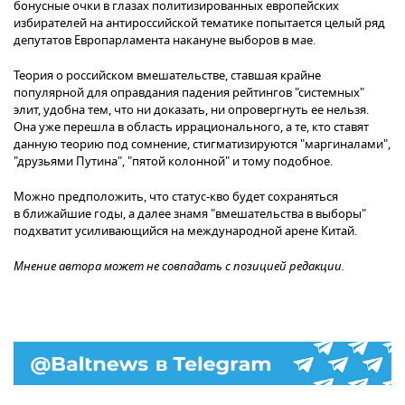
бонусные очки в глазах политизированных европейских
избирателей на антироссийской тематике попытается целый ряд
депутатов Европарламента накануне выборов в мае.
Теория о российском вмешательстве, ставшая крайне
популярной для оправдания падения рейтингов "системных"
элит, удобна тем, что ни доказать, ни опровергнуть ее нельзя.
Она уже перешла в область иррационального, а те, кто ставят
данную теорию под сомнение, стигматизируются "маргиналами",
"друзьями Путина", "пятой колонной" и тому подобное.
Можно предположить, что статус-кво будет сохраняться
в ближайшие годы, а далее знамя "вмешательства в выборы"
подхватит усиливающийся на международной арене Китай.
Мнение автора может не совпадать с позицией редакции.