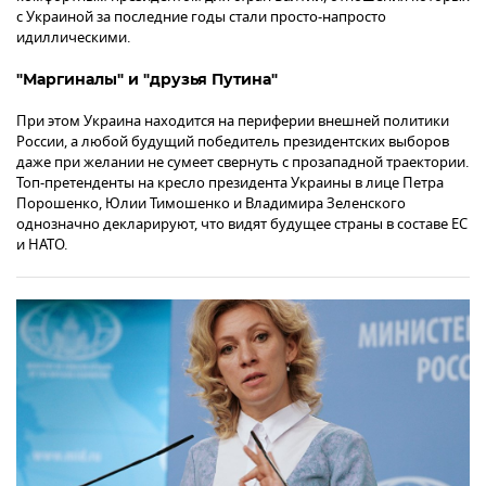
с Украиной за последние годы стали просто-напросто
идиллическими.
"Маргиналы" и "друзья Путина"
При этом Украина находится на периферии внешней политики
России, а любой будущий победитель президентских выборов
даже при желании не сумеет свернуть с прозападной траектории.
Топ-претенденты на кресло президента Украины в лице Петра
Порошенко, Юлии Тимошенко и Владимира Зеленского
однозначно декларируют, что видят будущее страны в составе ЕС
и НАТО.