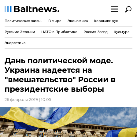
Политическая жизнь
В мире
Экономика
Коронавирус
Русские Эстонии
НАТО в Прибалтике
Россия-Запад
Культура
Энергетика
Дань политической моде.
Украина надеется на
"вмешательство" России в
президентские выборы
26 февраля 2019 | 10:05