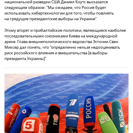
национальной разведки США Дэниел Коутс высказался
следующим образом: "Мы ожидаем, что Россия будет
использовать кибертехнологии для того, чтобы повлиять
на грядущие президентские выборы на Украине".
Этому вторят и прибалтийские политики, являющиеся наиболее
последовательными союзниками Киева на международной
арене. Глава внешнеполитического ведомства Эстонии Свен
Миксер дал понять, что "определенно нельзя недооценивать
риск российского влияния и вмешательства [в выборы
президента Украины]".