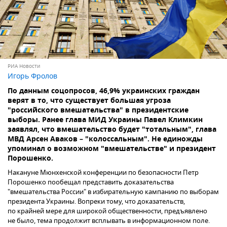
РИА Новости
Игорь Фролов
По данным соцопросов, 46,9% украинских граждан
верят в то, что существует большая угроза
"российского вмешательства" в президентские
выборы. Ранее глава МИД Украины Павел Климкин
заявлял, что вмешательство будет "тотальным", глава
МВД Арсен Аваков – "колоссальным". Не единожды
упоминал о возможном "вмешательстве" и президент
Порошенко.
Накануне Мюнхенской конференции по безопасности Петр
Порошенко пообещал представить доказательства
"вмешательства России" в избирательную кампанию по выборам
президента Украины. Вопреки тому, что доказательств,
по крайней мере для широкой общественности, предъявлено
не было, тема продолжит всплывать в информационном поле.