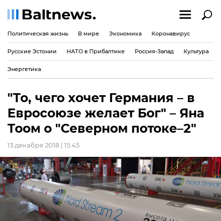
Политическая жизнь
В мире
Экономика
Коронавирус
Русские Эстонии
НАТО в Прибалтике
Россия-Запад
Культура
Энергетика
"То, чего хочет Германия – в
Евросоюзе желает Бог" – Яна
Тоом о "Северном потоке–2"
13 декабря 2018 | 15:45