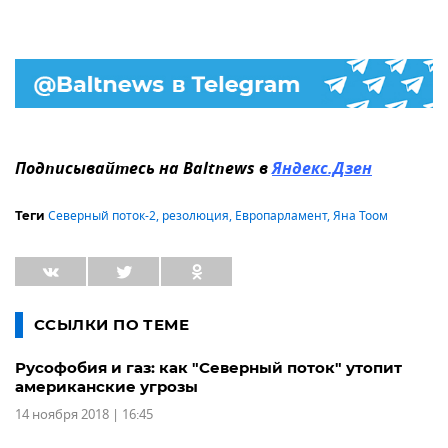
Подписывайтесь на Baltnews в
Яндекс.Дзен
Северный поток-2
,
резолюция
,
Европарламент
,
Яна Тоом
Теги
ССЫЛКИ ПО ТЕМЕ
Русофобия и газ: как "Северный поток" утопит
американские угрозы
14 ноября 2018 | 16:45