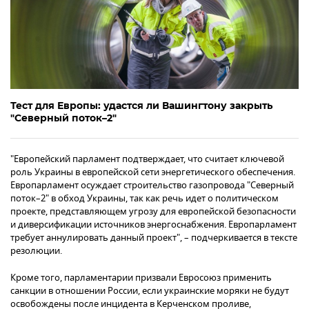
Тест для Европы: удастся ли Вашингтону закрыть
"Северный поток–2"
"Европейский парламент подтверждает, что считает ключевой
роль Украины в европейской сети энергетического обеспечения.
Европарламент осуждает строительство газопровода "Северный
поток–2" в обход Украины, так как речь идет о политическом
проекте, представляющем угрозу для европейской безопасности
и диверсификации источников энергоснабжения. Европарламент
требует аннулировать данный проект", – подчеркивается в тексте
резолюции.
Кроме того, парламентарии призвали Евросоюз применить
санкции в отношении России, если украинские моряки не будут
освобождены после инцидента в Керченском проливе,