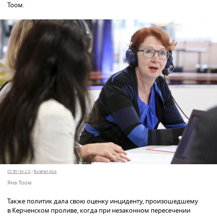
Тоом.
CC BY-SA 2.0
/
Euranet plus
Яна Тоом
Также политик дала свою оценку инциденту, произошедшему
в Керченском проливе, когда при незаконном пересечении