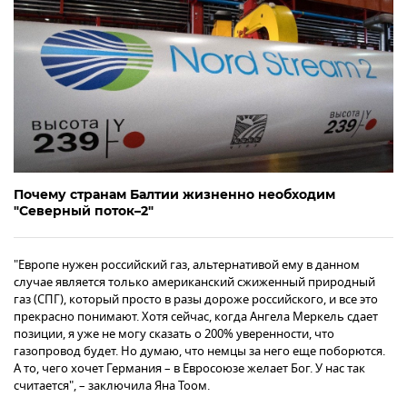
Почему странам Балтии жизненно необходим
"Северный поток–2"
"Европе нужен российский газ, альтернативой ему в данном
случае является только американский сжиженный природный
газ (СПГ), который просто в разы дороже российского, и все это
прекрасно понимают. Хотя сейчас, когда Ангела Меркель сдает
позиции, я уже не могу сказать о 200% уверенности, что
газопровод будет. Но думаю, что немцы за него еще поборются.
А то, чего хочет Германия – в Евросоюзе желает Бог. У нас так
считается", – заключила Яна Тоом.