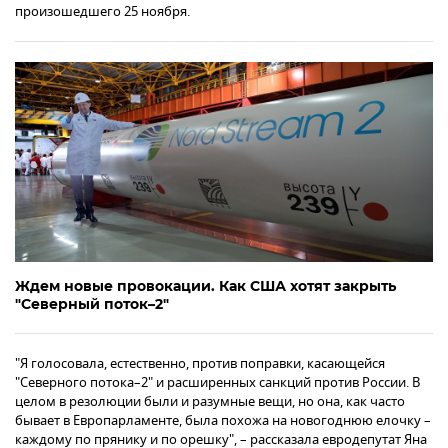
произошедшего 25 ноября.
Ждем новые провокации. Как США хотят закрыть
"Северный поток–2"
"Я голосовала, естественно, против поправки, касающейся
"Северного потока–2" и расширенных санкций против России. В
целом в резолюции были и разумные вещи, но она, как часто
бывает в Европарламенте, была похожа на новогоднюю елочку –
каждому по прянику и по орешку", – рассказала евродепутат Яна