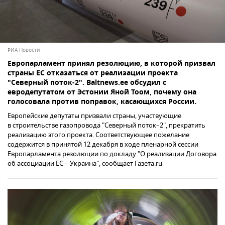
РИА Новости
Европарламент принял резолюцию, в которой призвал
страны ЕС отказаться от реализации проекта
"Северный поток-2". Baltnews.ee обсудил с
евродепутатом от Эстонии Яной Тоом, почему она
голосовала против поправок, касающихся России.
Европейские депутаты призвали страны, участвующие
в строительстве газопровода "Северный поток–2", прекратить
реализацию этого проекта. Соответствующее пожелание
содержится в принятой 12 декабря в ходе пленарной сессии
Европарламента резолюции по докладу "О реализации Договора
об ассоциации ЕС – Украина", сообщает Газета.ru