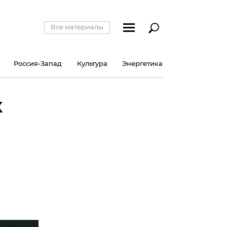
Все материалы
Россия-Запад
Культура
Энергетика
к