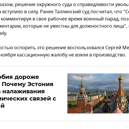
разом, решение окружного суда о справедливости увол
вступило в силу. Ранее Таллинский суд посчитал, что "
 комментируя в свое рабочее время военный парад, по
ментарии, которые не уместны для должностного лица",
ily.
стью оспорить это решение воспользовался Сергей Ме
 ноября кассационную жалобу не взяли в производство.
обия дороже
 Почему Эстония
в налаживания
ических связей с
ей