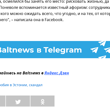
 осмелился бы занять его место: рисковать жизнью, да 
Поневоле вспоминается известный афоризм: сотрудники
т кого можно ожидать всего, что угодно, и на тех, от кот
его", – написала она в Facebook.
айтесь на Baltnews в
Яндекс.Дзен
фобия в Эстонии
,
скандал