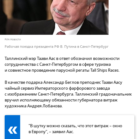
РИА Новости
Рабочая поездка президента РФ В. Путина в Санкт-Петербург
Таллинский мэр Таави Аас в ответ обозначил возможности
сотрудничества с Санкт-Петербургом в сфере туризма
и совместное проведение парусной регаты Tall Ships Races.
В качестве подарка Александр Беглов преподнес Таави Аасу
чайный сервиз Императорского фарфорового завода
с изображением Санкт-Петербурга. Таллинский градоначальник
вручил исполняющему обязанности губернатора витраж
художника Андрея Лобанова.
"В шутку можно сказать, что этот витраж – окно
в Европу", – заявил Аас.