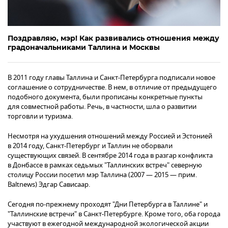
Поздравляю, мэр! Как развивались отношения между
градоначальниками Таллина и Москвы
В 2011 году главы Таллина и Санкт-Петербурга подписали новое
соглашение о сотрудничестве. В нем, в отличие от предыдущего
подобного документа, были прописаны конкретные пункты
для совместной работы. Речь, в частности, шла о развитии
торговли и туризма.
Несмотря на ухудшения отношений между Россией и Эстонией
в 2014 году, Санкт-Петербург и Таллин не оборвали
существующих связей. В сентябре 2014 года в разгар конфликта
в Донбассе в рамках седьмых "Таллинских встреч" северную
столицу России посетил мэр Таллина (2007 — 2015 — прим.
Baltnews) Эдгар Сависаар.
Сегодня по-прежнему проходят "Дни Петербурга в Таллине" и
"Таллинские встречи" в Санкт-Петербурге. Кроме того, оба города
участвуют в ежегодной международной экологической акции