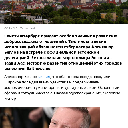
CC BY 2.0
/
Wilson Hui
Санкт-Петербург придает особое значение развитию
добрососедских отношений с Таллином, заявил
исполняющий обязанности губернатора Александр
Беглов на встрече с официальной эстонской
делегацией. Ее возглавлял мэр столицы Эстонии –
Таави Аас. Историю развития отношений этих городов
вспомнил Baltnews.ee.
Александр Беглов
заявил
, что оба города всегда находили
широкое поле для взаимодействия и поддерживали
экономические, гуманитарные и культурные связи. Основными
сферами сотрудничества он назвал здравоохранение, экологию
и спорт.