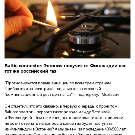
Baltic connector: Эстония получит от Финляндии все
тот же российский газ
"Прогнозируется повышение цен по всем трем странам
Прибалтики за электричество, а также возможный
"компенсационный рост цен на газ", – подчеркнул Межевич.
Он отметил, что это связано, в первую очередь, с проектом
Balticconnector – первого газопровода между Эстонией
и Финляндией. "Тем не менее, эстонские власти категорически
не хотят отвечать на вопрос: а какой газ будет поступать
из Финляндии в Эстонию? А мы знаем: за последние 400-500 лет
на территории Финляндии не было найдено никаких газовых