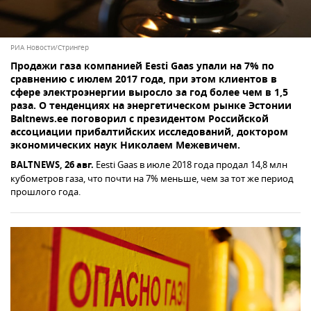
РИА Новости/Стрингер
Продажи газа компанией Eesti Gaas упали на 7% по
сравнению с июлем 2017 года, при этом клиентов в
сфере электроэнергии выросло за год более чем в 1,5
раза. О тенденциях на энергетическом рынке Эстонии
Baltnews.ee поговорил с президентом Российской
ассоциации прибалтийских исследований, доктором
экономических наук Николаем Межевичем.
BALTNEWS, 26 авг.
Eesti Gaas в июле 2018 года продал 14,8 млн
кубометров газа, что почти на 7% меньше, чем за тот же период
прошлого года.