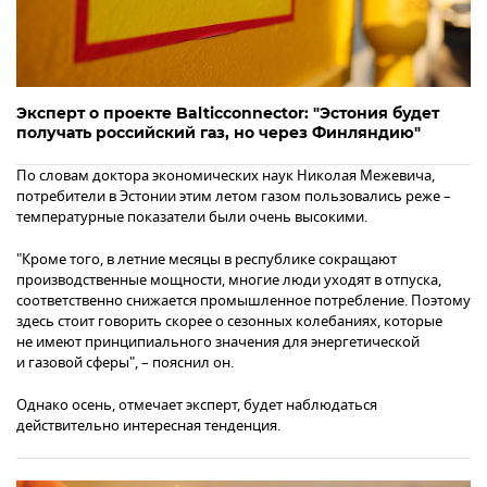
Эксперт о проекте Balticconnector: "Эстония будет
получать российский газ, но через Финляндию"
По словам доктора экономических наук Николая Межевича,
потребители в Эстонии этим летом газом пользовались реже –
температурные показатели были очень высокими.
"Кроме того, в летние месяцы в республике сокращают
производственные мощности, многие люди уходят в отпуска,
соответственно снижается промышленное потребление. Поэтому
здесь стоит говорить скорее о сезонных колебаниях, которые
не имеют принципиального значения для энергетической
и газовой сферы", – пояснил он.
Однако осень, отмечает эксперт, будет наблюдаться
действительно интересная тенденция.