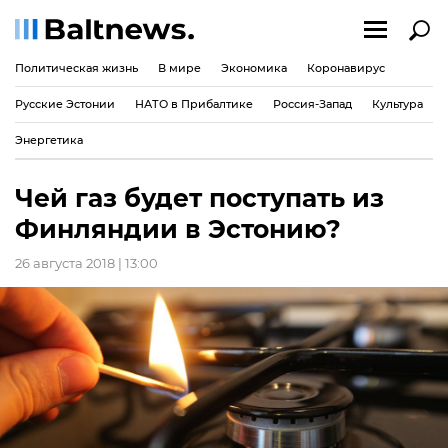
Политическая жизнь
В мире
Экономика
Коронавирус
Русские Эстонии
НАТО в Прибалтике
Россия-Запад
Культура
Энергетика
Чей газ будет поступать из
Финляндии в Эстонию?
26 августа 2018 | 13:00