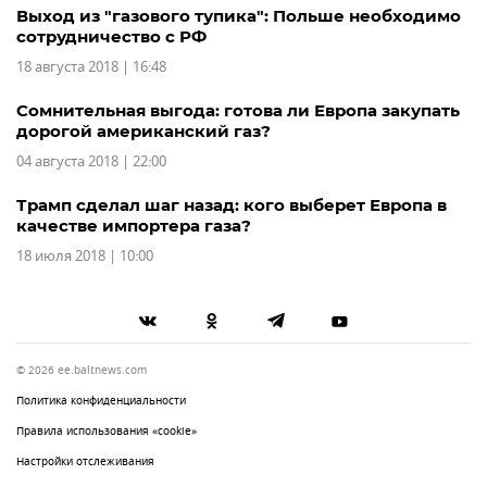
Выход из "газового тупика": Польше необходимо
сотрудничество с РФ
18 августа 2018 | 16:48
Сомнительная выгода: готова ли Европа закупать
дорогой американский газ?
04 августа 2018 | 22:00
Трамп сделал шаг назад: кого выберет Европа в
качестве импортера газа?
18 июля 2018 | 10:00
© 2026 ee.baltnews.com
Политика конфиденциальности
Правила использования «cookie»
Настройки отслеживания