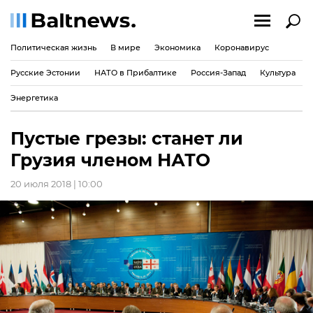
Политическая жизнь
В мире
Экономика
Коронавирус
Русские Эстонии
НАТО в Прибалтике
Россия-Запад
Культура
Энергетика
Пустые грезы: станет ли
Грузия членом НАТО
20 июля 2018 | 10:00