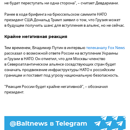
не будет переступать ни одна сторона", – считает Девдариани.
Ранее в ходе брифинга на брюссельском саммите НАТО
президент США Дональд Трамп заявил о том, что Грузия может
в будущем получить шанс для вступления в альянс, но не сейчас.
Крайне негативная реакция
Тем временем, Владимир Путин в интервью
телеканалу Fox News
рассказал о возможной ответе России на вступление Украины
и Грузии в НАТО. Он отметил, что для Москвы членство
в Североатлантическом альянсе соседствующих стран будет
означать продвижение инфраструктуры НАТО к российским
границам и поставит под угрозу национальную безопасность.
"Реакция России будет крайне негативной", – обозначил
президент.