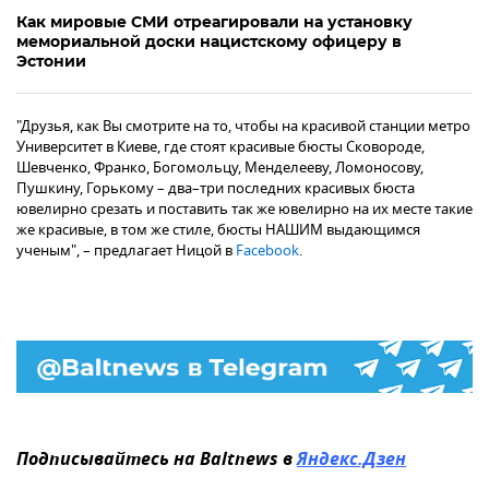
Как мировые СМИ отреагировали на установку
мемориальной доски нацистскому офицеру в
Эстонии
"Друзья, как Вы смотрите на то, чтобы на красивой станции метро
Университет в Киеве, где стоят красивые бюсты Сковороде,
Шевченко, Франко, Богомольцу, Менделееву, Ломоносову,
Пушкину, Горькому – два–три последних красивых бюста
ювелирно срезать и поставить так же ювелирно на их месте такие
же красивые, в том же стиле, бюсты НАШИМ выдающимся
ученым", – предлагает Ницой в
Facebook
.
Подписывайтесь на Baltnews в
Яндекс.Дзен