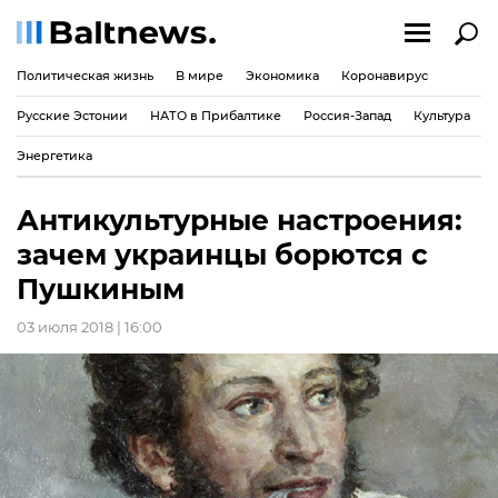
Политическая жизнь
В мире
Экономика
Коронавирус
Русские Эстонии
НАТО в Прибалтике
Россия-Запад
Культура
Энергетика
Антикультурные настроения:
зачем украинцы борются с
Пушкиным
03 июля 2018 | 16:00