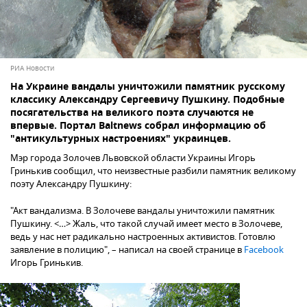
РИА Новости
На Украине вандалы уничтожили памятник русскому
классику Александру Сергеевичу Пушкину. Подобные
посягательства на великого поэта случаются не
впервые. Портал Baltnews собрал информацию об
"антикультурных настроениях" украинцев.
Мэр города Золочев Львовской области Украины Игорь
Гринькив сообщил, что неизвестные разбили памятник великому
поэту Александру Пушкину:
"Акт вандализма. В Золочеве вандалы уничтожили памятник
Пушкину. <…> Жаль, что такой случай имеет место в Золочеве,
ведь у нас нет радикально настроенных активистов. Готовлю
заявление в полицию", – написал на своей странице в
Facebook
Игорь Гринькив.