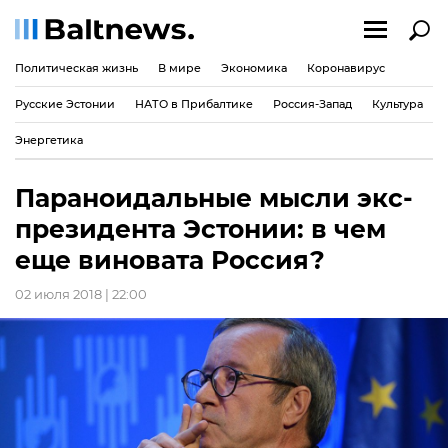
Политическая жизнь
В мире
Экономика
Коронавирус
Русские Эстонии
НАТО в Прибалтике
Россия-Запад
Культура
Энергетика
Параноидальные мысли экс-
президента Эстонии: в чем
еще виновата Россия?
02 июля 2018 | 22:00