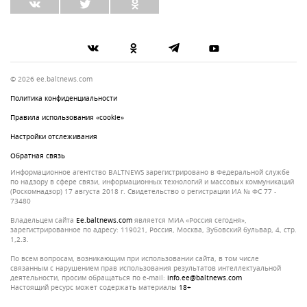
© 2026 ee.baltnews.com
Политика конфиденциальности
Правила использования «cookie»
Настройки отслеживания
Обратная связь
Информационное агентство BALTNEWS зарегистрировано в Федеральной службе
по надзору в сфере связи, информационных технологий и массовых коммуникаций
(Роскомнадзор) 17 августа 2018 г. Свидетельство о регистрации ИА № ФС 77 -
73480
Владельцем сайта
ee.baltnews.com
является МИА «Россия сегодня»,
зарегистрированное по адресу: 119021, Россия, Москва, Зубовский бульвар, 4, стр.
1,2.3.
По всем вопросам, возникающим при использовании сайта, в том числе
связанным с нарушением прав использования результатов интеллектуальной
деятельности, просим обращаться по e-mail:
info.ee@baltnews.com
Настоящий ресурс может содержать материалы
18+