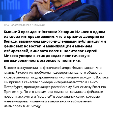
РИА Новости/Алексей Витницкий
Бывший президент Эстонии Хендрик Ильвес в одном
из своих интервью заявил, что в кризисе доверия на
Западе, вызванном многочисленными публикациями
фейковых новостей и манипуляцией мнением
избирателей, виновата Россия. Политолог Сергей
Михеев увидел в этих доводах политическую
ангажированность эстонского политика.
В своем выступлении на фестивале Lampa Ильвес заявил, что
главный источник проблемы недоверия западного общества
к современным государственным институциям исходит с Востока.
Он привел в качестве примера интернет-агентство в Санкт-
Петербурге, принадлежащее российскому бизнесмену Евгению
Пригожину. По его словам, эта компания создавала фейковые
новости, аккаунты и "троллей" в социальных сетях, которые
манипулировали мнением американских избирателей
на выборах в 2016 году.