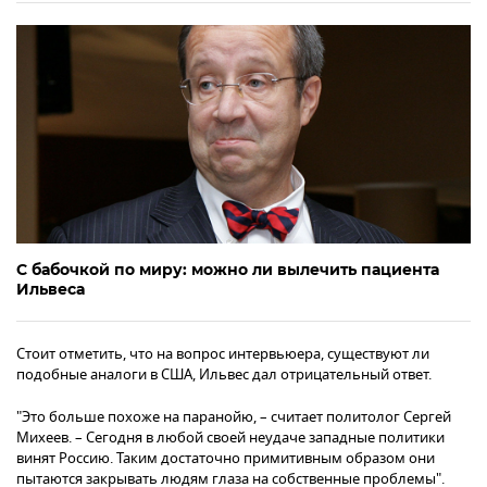
С бабочкой по миру: можно ли вылечить пациента
Ильвеса
Стоит отметить, что на вопрос интервьюера, существуют ли
подобные аналоги в США, Ильвес дал отрицательный ответ.
"Это больше похоже на паранойю, – считает политолог Сергей
Михеев. – Сегодня в любой своей неудаче западные политики
винят Россию. Таким достаточно примитивным образом они
пытаются закрывать людям глаза на собственные проблемы".