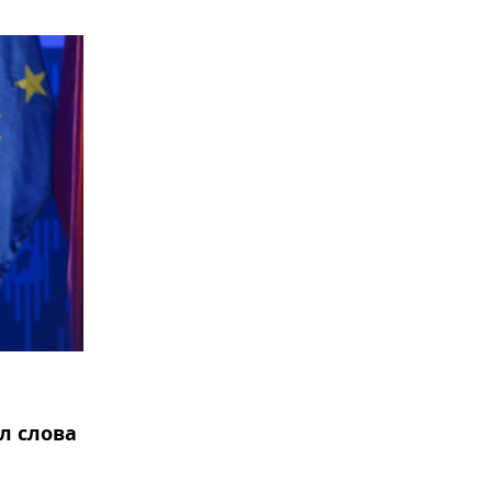
л слова