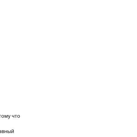
тому что
лавный