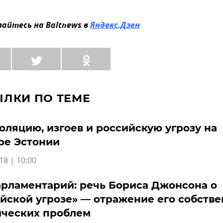
айтесь на Baltnews в
Яндекс.Дзен
ЫЛКИ ПО ТЕМЕ
оляцию, изгоев и российскую угрозу на
ре Эстонии
18 | 10:00
рламентарий: речь Бориса Джонсона о
йской угрозе» — отражение его собств
ических проблем