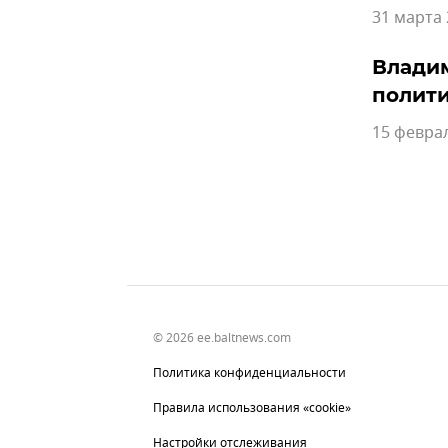
31 марта 
Владим
полит
15 феврал
© 2026 ee.baltnews.com
Политика конфиденциальности
Правила использования «cookie»
Настройки отслеживания