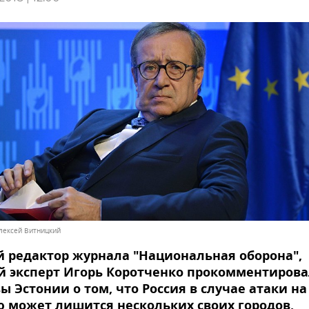
лексей Витницкий
 редактор журнала "Национальная оборона",
 эксперт Игорь Коротченко прокомментирова
вы Эстонии о том, что Россия в случае атаки на
 может лишится нескольких своих городов.