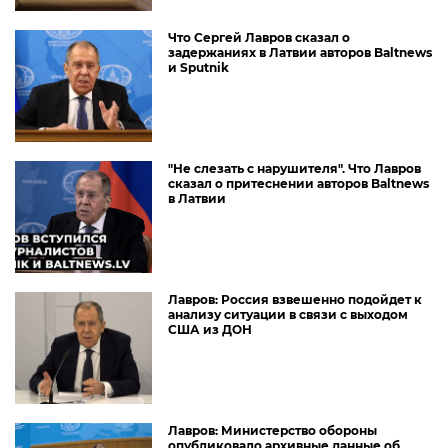
Что Сергей Лавров сказал о
задержаниях в Латвии авторов Baltnews
и Sputnik
"Не слезать с нарушителя". Что Лавров
сказал о притеснении авторов Baltnews
в Латвии
Лавров: Россия взвешенно подойдет к
анализу ситуации в связи с выходом
США из ДОН
Лавров: Министерство обороны
опубликовало архивные данные об