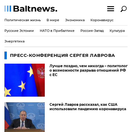
Политическая жизнь
В мире
Экономика
Коронавирус
Русские Эстонии
НАТО в Прибалтике
Россия-Запад
Культура
Энергетика
ПРЕСС-КОНФЕРЕНЦИЯ СЕРГЕЯ ЛАВРОВА
Лучше поздно, чем никогда – политолог
о возможности разрыва отношений РФ
с ЕС
Сергей Лавров рассказал, как США
использовали пандемию коронавируса