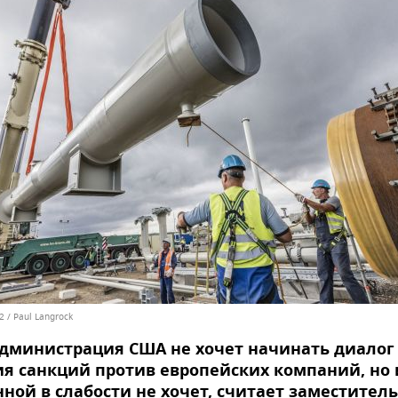
2 / Paul Langrock
дминистрация США не хочет начинать диалог с
я санкций против европейских компаний, но 
ной в слабости не хочет, считает заместитель