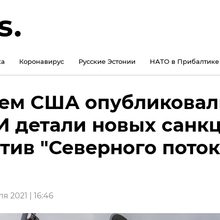
ка
Коронавирус
Русские Эстонии
НАТО в Прибалтике
ем США опубликовал
 детали новых санк
тив "Северного поток
я 2021 | 16:46