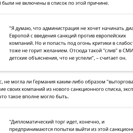
 были не включены в список по этой причине.
"Я думаю, что администрация не хочет начинать диа
Европой с введения санкций против европейских
компаний. Но и попасть под огонь критики в слабос
тоже не горит желанием. Отсюда такой "слив" в СМИ
детские объяснения, что не успели", – считает он.
с, не могла ли Германия каким-либо образом "выторгов
ие своих компаний из нового санкционного списка, экс
что такое вполне могло быть.
"Дипломатический торг идет, конечно, и
предпринимаются попытки выйти из этой санкцион