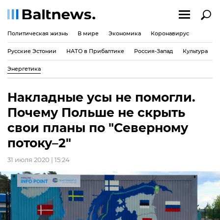
Политическая жизнь
В мире
Экономика
Коронавирус
Русские Эстонии
НАТО в Прибалтике
Россия-Запад
Культура
Энергетика
Накладные усы не помогли.
Почему Польше не скрыть
свои планы по "Северному
потоку–2"
31 июля 2020 | 15:24