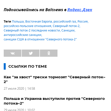
Подписывайтесь на Baltnews в
Яндекс.Дзен
Польша
,
Восточная Европа
,
российский газ
,
Россия
,
Теги
российско-польские отношения
,
Северный поток-2
,
Северный поток-2 последние новости
,
Санкции
,
антироссийские санкции
,
санкции США в отношении "Северного потока-2"
ССЫЛКИ ПО ТЕМЕ
Как "за хвост" трески тормозят "Северный поток–
2"
27 июля 2020 | 14:58
Польша и Украина выступили против "Северного
потока–2"
29 июля 2020 | 10:02