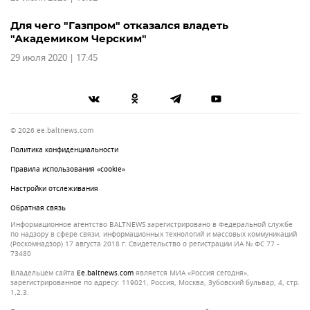
Для чего "Газпром" отказался владеть
"Академиком Черским"
29 июля 2020 | 17:45
© 2026 ee.baltnews.com
Политика конфиденциальности
Правила использования «cookie»
Настройки отслеживания
Обратная связь
Информационное агентство BALTNEWS зарегистрировано в Федеральной службе
по надзору в сфере связи, информационных технологий и массовых коммуникаций
(Роскомнадзор) 17 августа 2018 г. Свидетельство о регистрации ИА № ФС 77 -
73480
Владельцем сайта
ee.baltnews.com
является МИА «Россия сегодня»,
зарегистрированное по адресу: 119021, Россия, Москва, Зубовский бульвар, 4, стр.
1,2.3.