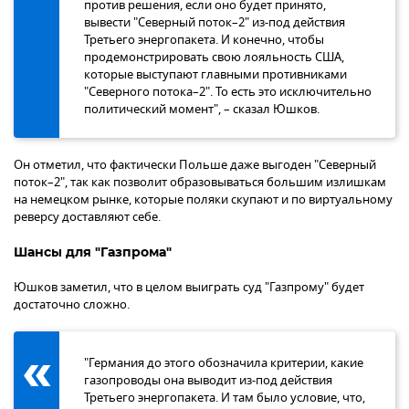
против решения, если оно будет принято,
вывести "Северный поток–2" из-под действия
Третьего энергопакета. И конечно, чтобы
продемонстрировать свою лояльность США,
которые выступают главными противниками
"Северного потока–2". То есть это исключительно
политический момент", – сказал Юшков.
Он отметил, что фактически Польше даже выгоден "Северный
поток–2", так как позволит образовываться большим излишкам
на немецком рынке, которые поляки скупают и по виртуальному
реверсу доставляют себе.
Шансы для "Газпрома"
Юшков заметил, что в целом выиграть суд "Газпрому" будет
достаточно сложно.
"Германия до этого обозначила критерии, какие
газопроводы она выводит из-под действия
Третьего энергопакета. И там было условие, что,