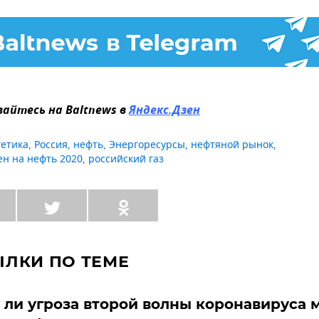
айтесь на Baltnews в
Яндекс.Дзен
гетика
,
Россия
,
нефть
,
Энергоресурсы
,
нефтяной рынок
,
ен на нефть 2020
,
российский газ
ЫЛКИ ПО ТЕМЕ
 ли угроза второй волны коронавируса 