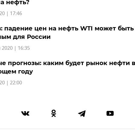
а нефть?
20 | 17:46
 падение цен на нефть WTI может быть
ным для России
 2020 | 16:35
е прогнозы: каким будет рынок нефти 
ющем году
20 | 22:00