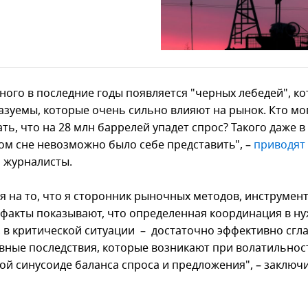
ного в последние годы появляется "черных лебедей", к
азуемы, которые очень сильно влияют на рынок. Кто мо
ть, что на 28 млн баррелей упадет спрос? Такого даже в
м сне невозможно было себе представить", –
приводят
 журналисты.
я на то, что я сторонник рыночных методов, инструмент
 факты показывают, что определенная координация в н
 в критической ситуации – достаточно эффективно сгл
ивные последствия, которые возникают при волатильнос
ой синусоиде баланса спроса и предложения", – заключи