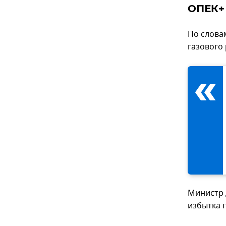
ОПЕК+
По слова
газового
Министр 
избытка 