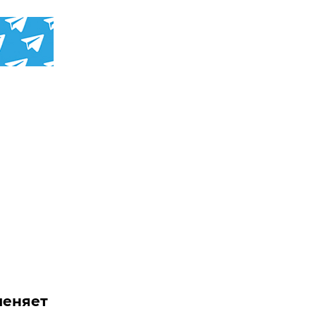
меняет