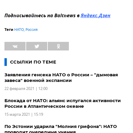
Подписывайтесь на Baltnews в
Яндекс.Дзен
НАТО
,
Россия
Теги
ССЫЛКИ ПО ТЕМЕ
Заявления генсека НАТО о России – "дымовая
завеса" военной экспансии
22 февраля 2021 | 12:00
Блокада от НАТО: альянс испугался активности
России в Атлантическом океане
15 марта 2021 | 15:19
По Эстонии ударила "Молния грифона": НАТО
проводит очередные учения