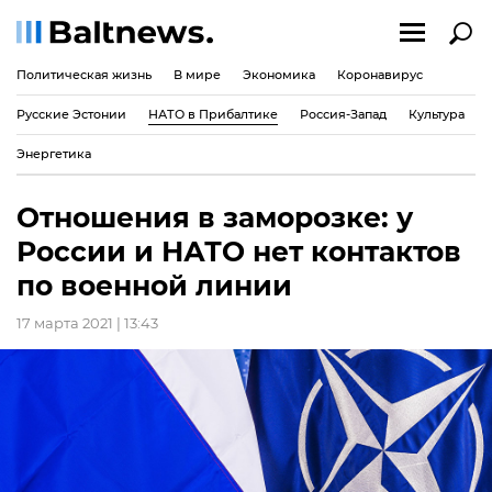
Политическая жизнь
В мире
Экономика
Коронавирус
Русские Эстонии
НАТО в Прибалтике
Россия-Запад
Культура
Энергетика
Отношения в заморозке: у
России и НАТО нет контактов
по военной линии
17 марта 2021 | 13:43