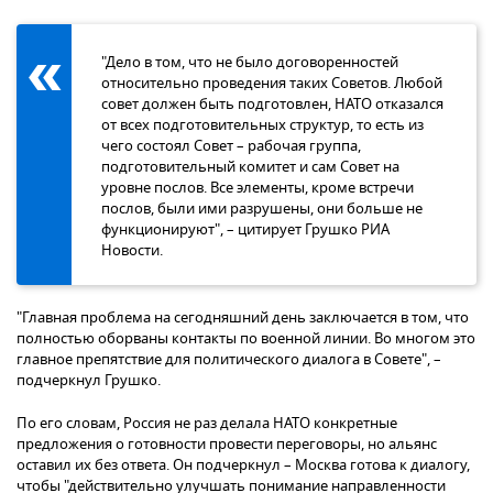
"Дело в том, что не было договоренностей
относительно проведения таких Советов. Любой
совет должен быть подготовлен, НАТО отказался
от всех подготовительных структур, то есть из
чего состоял Совет – рабочая группа,
подготовительный комитет и сам Совет на
уровне послов. Все элементы, кроме встречи
послов, были ими разрушены, они больше не
функционируют", – цитирует Грушко РИА
Новости.
"Главная проблема на сегодняшний день заключается в том, что
полностью оборваны контакты по военной линии. Во многом это
главное препятствие для политического диалога в Совете", –
подчеркнул Грушко.
По его словам, Россия не раз делала НАТО конкретные
предложения о готовности провести переговоры, но альянс
оставил их без ответа. Он подчеркнул – Москва готова к диалогу,
чтобы "действительно улучшать понимание направленности