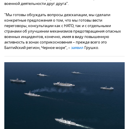
военной деятельности друг друга".
"Мы готовы обсуждать вопросы деэскалации, мы сделали
конкретные предложения о том, что мы готовы вести
переговоры, консультации как с НАТО, так и с отдельными
странами об улучшении механизмов предотвращения опасных
военных инцидентов, конечно, имея в виду повышенную
активность в зонах соприкосновения – прежде всего это
Балтийский регион, Черное море", –
заявил
Грушко.