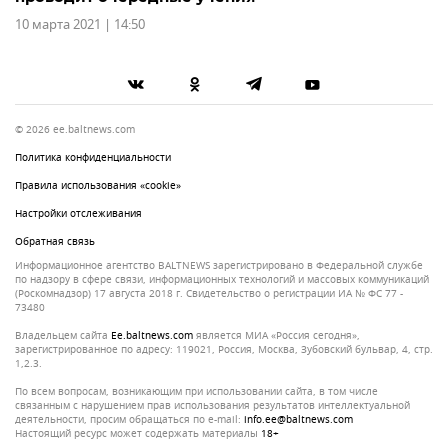
10 марта 2021 | 14:50
© 2026 ee.baltnews.com
Политика конфиденциальности
Правила использования «cookie»
Настройки отслеживания
Обратная связь
Информационное агентство BALTNEWS зарегистрировано в Федеральной службе
по надзору в сфере связи, информационных технологий и массовых коммуникаций
(Роскомнадзор) 17 августа 2018 г. Свидетельство о регистрации ИА № ФС 77 -
73480
Владельцем сайта
ee.baltnews.com
является МИА «Россия сегодня»,
зарегистрированное по адресу: 119021, Россия, Москва, Зубовский бульвар, 4, стр.
1,2.3.
По всем вопросам, возникающим при использовании сайта, в том числе
связанным с нарушением прав использования результатов интеллектуальной
деятельности, просим обращаться по e-mail:
info.ee@baltnews.com
Настоящий ресурс может содержать материалы
18+