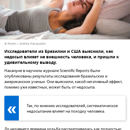
© Pexels / Andrea Piacquadio
Исследователи из Бразилии и США выяснили, как
недосып влияет на внешность человека, и пришли к
удивительному выводу.
Накануне в научном журнале Scientific Reports были
опубликованы результаты исследования бразильских и
американских ученых. Они выяснили, какой негативный эффект,
помимо уже известных, может быть от недосыпа.
Так, по мнению исследователей, систематическое
недосыпание влияет на походку человека.
До недавнего времени ходьба рассматривалась как полностью