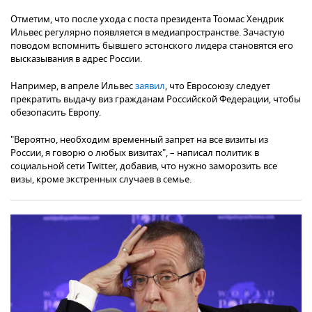
Отметим, что после ухода с поста президента Тоомас Хендрик
Ильвес регулярно появляется в медиапространстве. Зачастую
поводом вспомнить бывшего эстонского лидера становятся его
высказывания в адрес России.
Например, в апреле Ильвес
заявил
, что Евросоюзу следует
прекратить выдачу виз гражданам Российской Федерации, чтобы
обезопасить Европу.
"Вероятно, необходим временный запрет на все визиты из
России, я говорю о любых визитах", – написал политик в
социальной сети Twitter, добавив, что нужно заморозить все
визы, кроме экстренных случаев в семье.