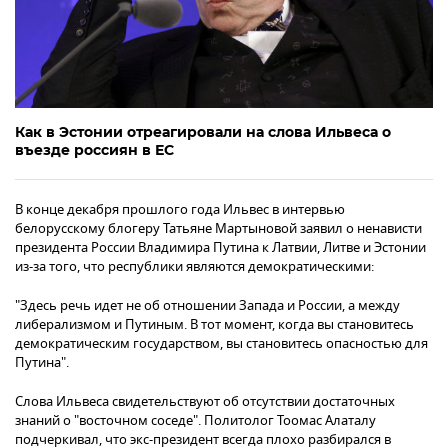
Как в Эстонии отреагировали на слова Ильвеса о
въезде россиян в ЕС
В конце декабря прошлого года Ильвес в интервью
белорусскому блогеру Татьяне Мартыновой заявил о ненависти
президента России Владимира Путина к Латвии, Литве и Эстонии
из-за того, что республики являются демократическими:
"Здесь речь идет не об отношении Запада и России, а между
либерализмом и Путиным. В тот момент, когда вы становитесь
демократическим государством, вы становитесь опасностью для
Путина".
Слова Ильвеса свидетельствуют об отсутствии достаточных
знаний о "восточном соседе". Политолог Тоомас Алаталу
подчеркивал, что экс-президент всегда плохо разбирался в