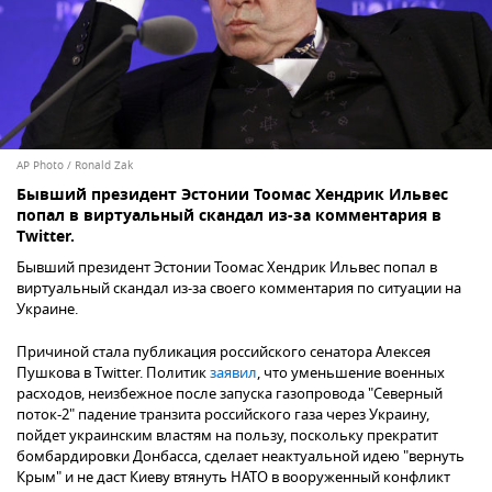
AP Photo / Ronald Zak
Бывший президент Эстонии Тоомас Хендрик Ильвес
попал в виртуальный скандал из-за комментария в
Twitter.
Бывший президент Эстонии Тоомас Хендрик Ильвес попал в
виртуальный скандал из-за своего комментария по ситуации на
Украине.
Причиной стала публикация российского сенатора Алексея
Пушкова в Twitter. Политик
заявил
, что уменьшение военных
расходов, неизбежное после запуска газопровода "Северный
поток-2" падение транзита российского газа через Украину,
пойдет украинским властям на пользу, поскольку прекратит
бомбардировки Донбасса, сделает неактуальной идею "вернуть
Крым" и не даст Киеву втянуть НАТО в вооруженный конфликт