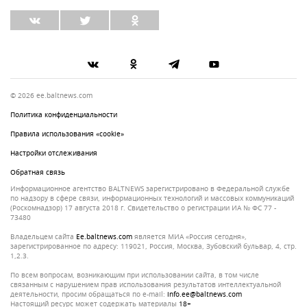
© 2026 ee.baltnews.com
Политика конфиденциальности
Правила использования «cookie»
Настройки отслеживания
Обратная связь
Информационное агентство BALTNEWS зарегистрировано в Федеральной службе
по надзору в сфере связи, информационных технологий и массовых коммуникаций
(Роскомнадзор) 17 августа 2018 г. Свидетельство о регистрации ИА № ФС 77 -
73480
Владельцем сайта
ee.baltnews.com
является МИА «Россия сегодня»,
зарегистрированное по адресу: 119021, Россия, Москва, Зубовский бульвар, 4, стр.
1,2.3.
По всем вопросам, возникающим при использовании сайта, в том числе
связанным с нарушением прав использования результатов интеллектуальной
деятельности, просим обращаться по e-mail:
info.ee@baltnews.com
Настоящий ресурс может содержать материалы
18+