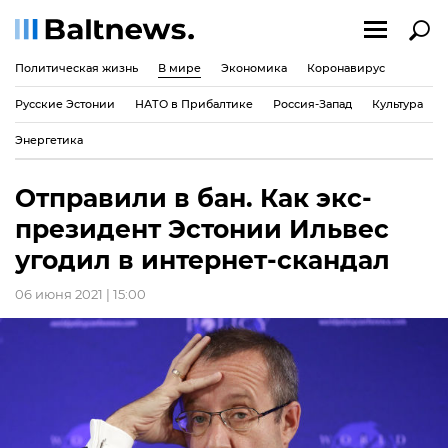
Политическая жизнь
В мире
Экономика
Коронавирус
Русские Эстонии
НАТО в Прибалтике
Россия-Запад
Культура
Энергетика
Отправили в бан. Как экс-
президент Эстонии Ильвес
угодил в интернет-скандал
06 июня 2021 | 15:00