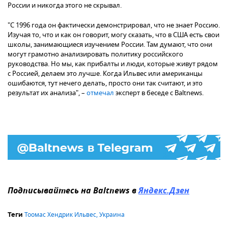
России и никогда этого не скрывал.
"С 1996 года он фактически демонстрировал, что не знает Россию.
Изучая то, что и как он говорит, могу сказать, что в США есть свои
школы, занимающиеся изучением России. Там думают, что они
могут грамотно анализировать политику российского
руководства. Но мы, как прибалты и люди, которые живут рядом
с Россией, делаем это лучше. Когда Ильвес или американцы
ошибаются, тут нечего делать, просто они так считают, и это
результат их анализа", –
отмечал
эксперт в беседе с Baltnews.
Подписывайтесь на Baltnews в
Яндекс.Дзен
Тоомас Хендрик Ильвес
,
Украина
Теги