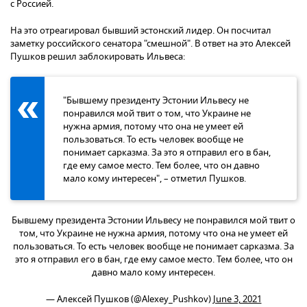
с Россией.
На это отреагировал бывший эстонский лидер. Он посчитал
заметку российского сенатора "смешной". В ответ на это Алексей
Пушков решил заблокировать Ильвеса:
"Бывшему президенту Эстонии Ильвесу не
понравился мой твит о том, что Украине не
нужна армия, потому что она не умеет ей
пользоваться. То есть человек вообще не
понимает сарказма. За это я отправил его в бан,
где ему самое место. Тем более, что он давно
мало кому интересен", – отметил Пушков.
Бывшему президента Эстонии Ильвесу не понравился мой твит о
том, что Украине не нужна армия, потому что она не умеет ей
пользоваться. То есть человек вообще не понимает сарказма. За
это я отправил его в бан, где ему самое место. Тем более, что он
давно мало кому интересен.
— Алексей Пушков (@Alexey_Pushkov)
June 3, 2021