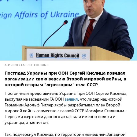
AFP 2020 / FABRICE COFFRINI
Постпдед Украины при ООН Сергей Кислица поведал
организации свою версию Второй мировой войны, в
которой вторым "агрессором" стал СССР.
Постоянный представитель Украины при ООН Сергей Кислица,
выступая на заседании ГА ООН
заявил
, что лидер нацистской
Германии Адольф Гитлер якобы разрабатывал план Второй
мировой войны совместно с главой СССР Иосифом Сталиным.
Первыми жертвами данного акта стали именно поляки и
украинцы, отметил он.
Так, подчеркнул Кислица, по территории нынешней Западной