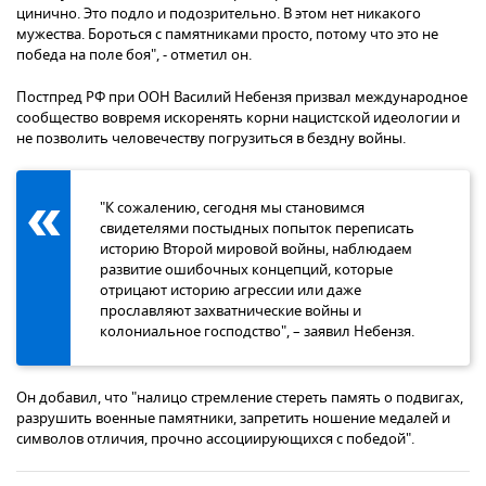
цинично. Это подло и подозрительно. В этом нет никакого
мужества. Бороться с памятниками просто, потому что это не
победа на поле боя", - отметил он.
Постпред РФ при ООН Василий Небензя призвал международное
сообщество вовремя искоренять корни нацистской идеологии и
не позволить человечеству погрузиться в бездну войны.
"К сожалению, сегодня мы становимся
свидетелями постыдных попыток переписать
историю Второй мировой войны, наблюдаем
развитие ошибочных концепций, которые
отрицают историю агрессии или даже
прославляют захватнические войны и
колониальное господство", – заявил Небензя.
Он добавил, что "налицо стремление стереть память о подвигах,
разрушить военные памятники, запретить ношение медалей и
символов отличия, прочно ассоциирующихся с победой".