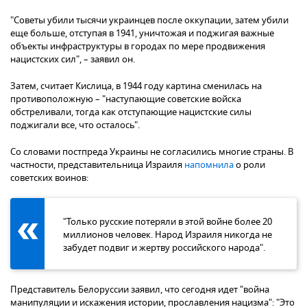
"Советы убили тысячи украинцев после оккупации, затем убили
еще больше, отступая в 1941, уничтожая и поджигая важные
объекты инфраструктуры в городах по мере продвижения
нацистских сил", – заявил он.
Затем, считает Кислица, в 1944 году картина сменилась на
противоположную – "наступающие советские войска
обстреливали, тогда как отступающие нацистские силы
поджигали все, что осталось".
Со словами постпреда Украины не согласились многие страны. В
частности, представительница Израиля
напомнила
о роли
советских воинов:
"Только русские потеряли в этой войне более 20
миллионов человек. Народ Израиля никогда не
забудет подвиг и жертву российского народа".
Представитель Белоруссии заявил, что сегодня идет "война
манипуляции и искажения истории, прославления нацизма": "Это