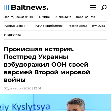
Политическая жизнь
В мире
Экономика
Коронавирус
Русские Эстонии
НАТО в Прибалтике
Россия-Запад
Культура
Энергетика
Прокисшая история.
Постпред Украины
взбудоражил ООН своей
версией Второй мировой
войны
02 декабря 2020 | 12:01