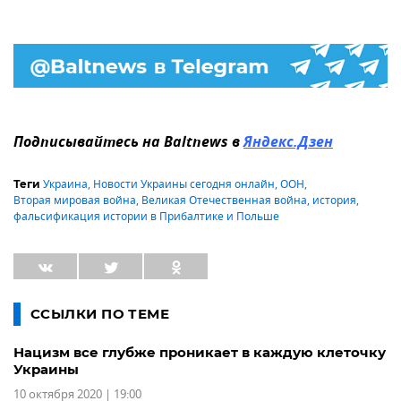
Подписывайтесь на Baltnews в
Яндекс.Дзен
Украина
,
Новости Украины сегодня онлайн
,
ООН
,
Теги
Вторая мировая война
,
Великая Отечественная война
,
история
,
фальсификация истории в Прибалтике и Польше
ССЫЛКИ ПО ТЕМЕ
Нацизм все глубже проникает в каждую клеточку
Украины
10 октября 2020 | 19:00