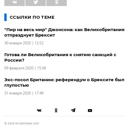
ССЫЛКИ ПО ТЕМЕ
"Пир на весь мир" Джонсона: как Великобритания
отпразднует Брексит
30 января 2020 | 12:52
Готова ли Великобритания к снятию санкций с
России?
09 февраля 2020 | 15:00
Экс-посол Британии: референдум о Брексите был
глупостью
31 января 2020 | 17:48
© 2026 ee.baltnews.com