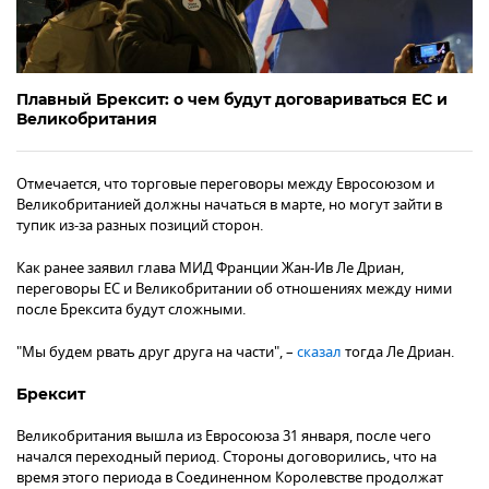
Плавный Брексит: о чем будут договариваться ЕС и
Великобритания
Отмечается, что торговые переговоры между Евросоюзом и
Великобританией должны начаться в марте, но могут зайти в
тупик из-за разных позиций сторон.
Как ранее заявил глава МИД Франции Жан-Ив Ле Дриан,
переговоры ЕС и Великобритании об отношениях между ними
после Брексита будут сложными.
"Мы будем рвать друг друга на части", –
сказал
тогда Ле Дриан.
Брексит
Великобритания вышла из Евросоюза 31 января, после чего
начался переходный период. Стороны договорились, что на
время этого периода в Соединенном Королевстве продолжат