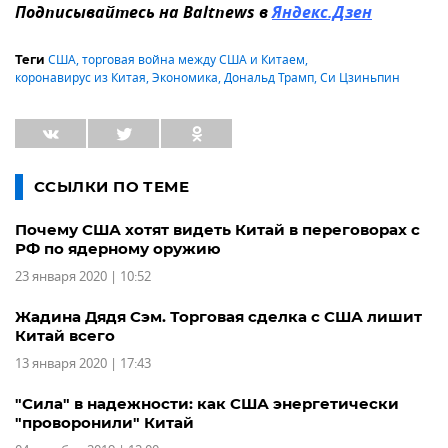
Подписывайтесь на Baltnews в
Яндекс.Дзен
США
,
торговая война между США и Китаем
,
Теги
коронавирус из Китая
,
Экономика
,
Дональд Трамп
,
Си Цзиньпин
ССЫЛКИ ПО ТЕМЕ
Почему США хотят видеть Китай в переговорах с
РФ по ядерному оружию
23 января 2020 | 10:52
Жадина Дядя Сэм. Торговая сделка с США лишит
Китай всего
13 января 2020 | 17:43
"Сила" в надежности: как США энергетически
"проворонили" Китай