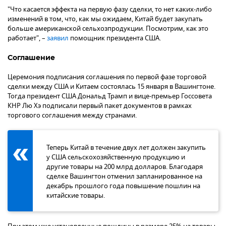
"Что касается эффекта на первую фазу сделки, то нет каких-либо
изменений в том, что, как мы ожидаем, Китай будет закупать
больше американской сельхозпродукции. Посмотрим, как это
работает", –
заявил
помощник президента США.
Соглашение
Церемония подписания соглашения по первой фазе торговой
сделки между США и Китаем состоялась 15 января в Вашингтоне.
Тогда президент США Дональд Трамп и вице-премьер Госсовета
КНР Лю Хэ подписали первый пакет документов в рамках
торгового соглашения между странами.
Теперь Китай в течение двух лет должен закупить
у США сельскохозяйственную продукцию и
другие товары на 200 млрд долларов. Благодаря
сделке Вашингтон отменил запланированное на
декабрь прошлого года повышение пошлин на
китайские товары.