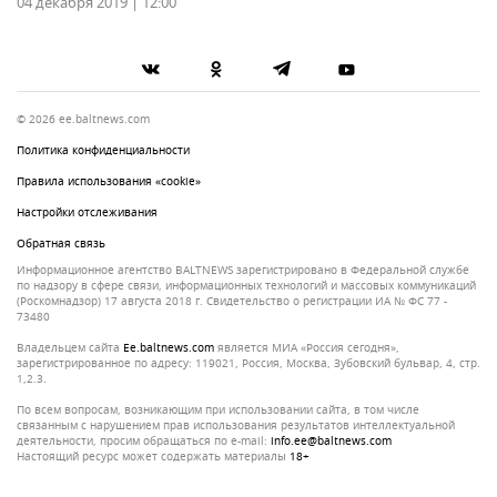
04 декабря 2019 | 12:00
© 2026 ee.baltnews.com
Политика конфиденциальности
Правила использования «cookie»
Настройки отслеживания
Обратная связь
Информационное агентство BALTNEWS зарегистрировано в Федеральной службе
по надзору в сфере связи, информационных технологий и массовых коммуникаций
(Роскомнадзор) 17 августа 2018 г. Свидетельство о регистрации ИА № ФС 77 -
73480
Владельцем сайта
ee.baltnews.com
является МИА «Россия сегодня»,
зарегистрированное по адресу: 119021, Россия, Москва, Зубовский бульвар, 4, стр.
1,2.3.
По всем вопросам, возникающим при использовании сайта, в том числе
связанным с нарушением прав использования результатов интеллектуальной
деятельности, просим обращаться по e-mail:
info.ee@baltnews.com
Настоящий ресурс может содержать материалы
18+