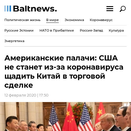
Политическая жизнь
В мире
Экономика
Коронавирус
Русские Эстонии
НАТО в Прибалтике
Россия-Запад
Культура
Энергетика
Американские палачи: США
не станет из-за коронавируса
щадить Китай в торговой
сделке
12 февраля 2020 | 17:50