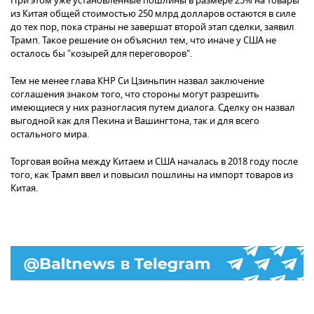
При этом уже установленные пошлины в размере 25% на товары
из Китая общей стоимостью 250 млрд долларов остаются в силе
до тех пор, пока страны не завершат второй этап сделки, заявил
Трамп. Такое решение он объяснил тем, что иначе у США не
осталось бы "козырей для переговоров".
Тем не менее глава КНР Си Цзиньпин назвал заключение
соглашения знаком того, что стороны могут разрешить
имеющиеся у них разногласия путем диалога. Сделку он назвал
выгодной как для Пекина и Вашингтона, так и для всего
остального мира.
Торговая война между Китаем и США началась в 2018 году после
того, как Трамп ввел и повысил пошлины на импорт товаров из
Китая.