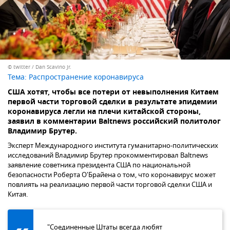
© twitter / Dan Scavino Jr.
Тема:
Распространение коронавируса
США хотят, чтобы все потери от невыполнения Китаем
первой части торговой сделки в результате эпидемии
коронавируса легли на плечи китайской стороны,
заявил в комментарии Baltnews российский политолог
Владимир Брутер.
Эксперт Международного института гуманитарно-политических
исследований Владимир Брутер прокомментировал Baltnews
заявление советника президента США по национальной
безопасности Роберта О'Брайена о том, что коронавирус может
повлиять на реализацию первой части торговой сделки США и
Китая.
"Соединенные Штаты всегда любят