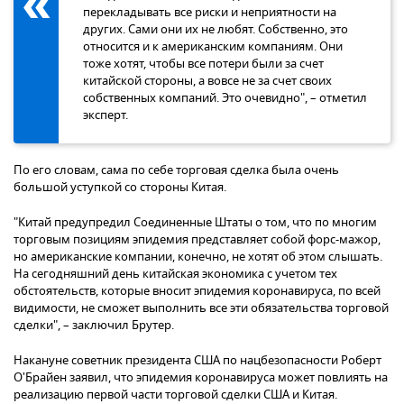
перекладывать все риски и неприятности на
других. Сами они их не любят. Собственно, это
относится и к американским компаниям. Они
тоже хотят, чтобы все потери были за счет
китайской стороны, а вовсе не за счет своих
собственных компаний. Это очевидно", – отметил
эксперт.
По его словам, сама по себе торговая сделка была очень
большой уступкой со стороны Китая.
"Китай предупредил Соединенные Штаты о том, что по многим
торговым позициям эпидемия представляет собой форс-мажор,
но американские компании, конечно, не хотят об этом слышать.
На сегодняшний день китайская экономика с учетом тех
обстоятельств, которые вносит эпидемия коронавируса, по всей
видимости, не сможет выполнить все эти обязательства торговой
сделки", – заключил Брутер.
Накануне советник президента США по нацбезопасности Роберт
О'Брайен заявил, что эпидемия коронавируса может повлиять на
реализацию первой части торговой сделки США и Китая.